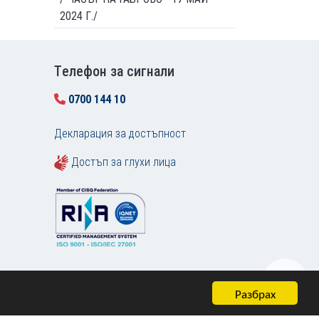
2024 Г./
Tелефон за сигнали
0700 144 10
Декларация за достъпност
Достъп за глухи лица
Разбрах
Карта на сайта