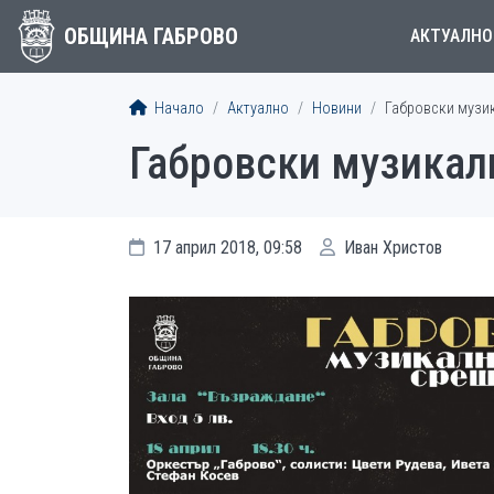
ОБЩИНА ГАБРОВО
АКТУАЛНО
Начало
Актуално
Новини
Габровски музи
Габровски музикал
17 април 2018, 09:58
Иван Христов