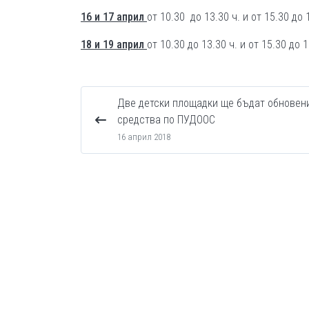
16 и 17 април
от 10.30 до 13.30 ч. и от 15.30 до 
18 и 19 април
от 10.30 до 13.30 ч. и от 15.30 до 1
Две детски площадки ще бъдат обновен
средства по ПУДООС
16 април 2018