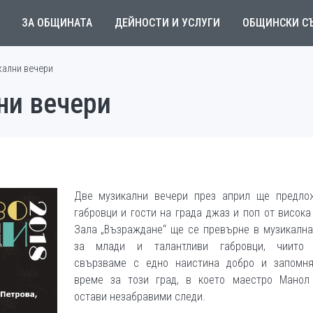
ЗА ОБЩИНАТА
ДЕЙНОСТИ И УСЛУГИ
ОБЩИНСКИ С
кални вечери
ни вечери
Две музикални вечери през април ще предло
габровци и гости на града джаз и поп от висока
Зала „Възраждане“ ще се превърне в музикална
за млади и талантливи габровци, чиито
свързваме с едно наистина добро и запомн
време за този град, в което маестро Манол
остави незабравими следи.