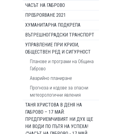
ЧАСЪТ НА ГАБРОВО
ПРЕБРОЯВАНЕ 2021
ХУМАНИТАРНА ПОДКРЕПА
ВЪТРЕШНОГРАДСКИ ТРАНСПОРТ
УПРАВЛЕНИЕ ПРИ КРИЗИ,
ОБЩЕСТВЕН РЕД И СИГУРНОСТ
Планове и програми на Община
Габрово
Аварийно планиране
Прогноза и кодове за опасни
метеорологични явления
ТАНЯ ХРИСТОВА В ДЕНЯ НА
ГАБРОВО – 17 МАЙ:
ПРЕДПРИЕМЧИВИЯТ НИ ДУХ ЩЕ
НИ ВОДИ ПО ПЪТЯ НА УСПЕХА!
/"ЧАСЪТ НА ГАБРОВО - 17 МАЙ