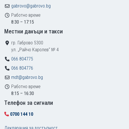
gabrovo@gabrovo.bg
Работно време
8:30 – 17:15
Местни данъци и такси
гр. Габрово 5300
ул. „Райчо Каролев“ № 4
066 804775
066 804776
mdt@gabrovo.bg
Работно време
8:15 – 16:30
Tелефон за сигнали
0700 144 10
Декларация за достъпност