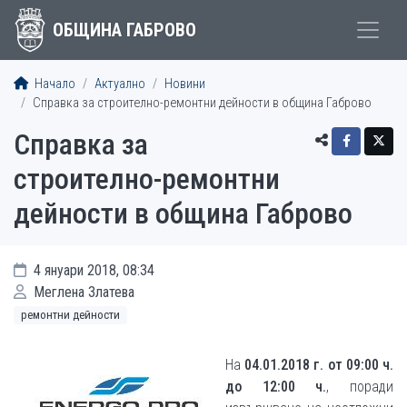
ОБЩИНА ГАБРОВО
Начало
Актуално
Новини
Справка за строително-ремонтни дейности в община Габрово
Справка за
строително-ремонтни
дейности в община Габрово
4 януари 2018, 08:34
Меглена Златева
ремонтни дейности
На
04.01.2018 г. от 09:00 ч.
до 12:00 ч.
, поради