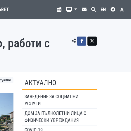
ЪВЕТ
EN
, работи с
ктуално
АКТУАЛНО
ЗАВЕДЕНИЕ ЗА СОЦИАЛНИ
УСЛУГИ
ДОМ ЗА ПЪЛНОЛЕТНИ ЛИЦА С
ФИЗИЧЕСКИ УВРЕЖДАНИЯ
COVID-19