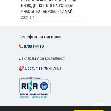
НИ ВОДИ ПО ПЪТЯ НА УСПЕХА!
/"ЧАСЪТ НА ГАБРОВО - 17 МАЙ
2024 Г./
Tелефон за сигнали
0700 144 10
Декларация за достъпност
Достъп за глухи лица