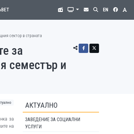
ЪВЕТ
EN
щния сектор в страната
те за
я семестър и
ктуално
АКТУАЛНО
нка за
ЗАВЕДЕНИЕ ЗА СОЦИАЛНИ
ките на
УСЛУГИ