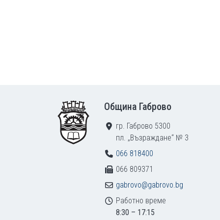
Footer
Община Габрово
гр. Габрово 5300
пл. „Възраждане“ № 3
066 818400
066 809371
gabrovo@gabrovo.bg
Работно време
8:30 – 17:15