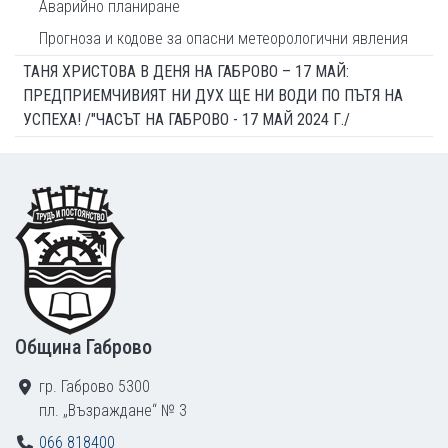
Аварийно планиране
Прогноза и кодове за опасни метеорологични явления
ТАНЯ ХРИСТОВА В ДЕНЯ НА ГАБРОВО – 17 МАЙ:
ПРЕДПРИЕМЧИВИЯТ НИ ДУХ ЩЕ НИ ВОДИ ПО ПЪТЯ НА
УСПЕХА! /"ЧАСЪТ НА ГАБРОВО - 17 МАЙ 2024 Г./
Footer
Община Габрово
гр. Габрово 5300
пл. „Възраждане“ № 3
066 818400