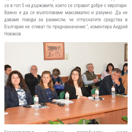
се в топ 5 на държавите, които се справят добре с европари.
Важно е да се възползваме максимално и разумно. Да не
даваме поводи за размисли, че отпуснатите средства в
България не отиват по предназначение.“, коментира Андрей
Новаков.