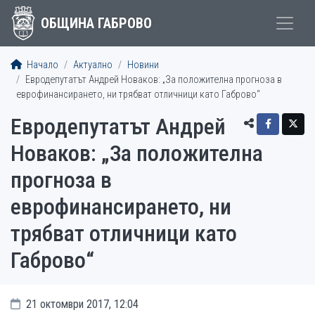
ОБЩИНА ГАБРОВО
Начало
Актуално
Новини
Евродепутатът Андрей Новаков: „За положителна прогноза в
еврофинансирането, ни трябват отличници като Габрово“
Евродепутатът Андрей
Новаков: „За положителна
прогноза в
еврофинансирането, ни
трябват отличници като
Габрово“
21 октомври 2017, 12:04