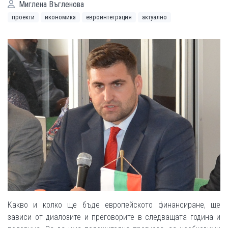
Миглена Въгленова
проекти
икономика
евроинтеграция
актуално
Какво и колко ще бъде европейското финансиране, ще
зависи от диалозите и преговорите в следващата година и