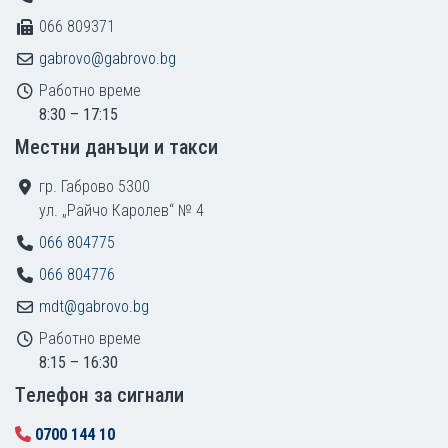
066 809371
gabrovo@gabrovo.bg
Работно време
8:30 – 17:15
Местни данъци и такси
гр. Габрово 5300
ул. „Райчо Каролев“ № 4
066 804775
066 804776
mdt@gabrovo.bg
Работно време
8:15 – 16:30
Tелефон за сигнали
0700 144 10