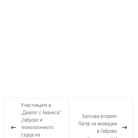
Участниците в
„Диалог с бизнеса“:
Започва вторият
„Габрово е
Лагер за иновации
технологичното
в Габрово
сърце на