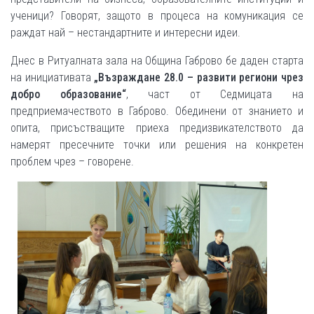
ученици? Говорят, защото в процеса на комуникация се
раждат най – нестандартните и интересни идеи.
Днес в Ритуалната зала на Община Габрово бе даден старта
на инициативата
„Възраждане 28.0 – развити региони чрез
добро образование“
, част от Седмицата на
предприемачеството в Габрово. Обединени от знанието и
опита, присъстващите приеха предизвикателството да
намерят пресечните точки или решения на конкретен
проблем чрез – говорене.