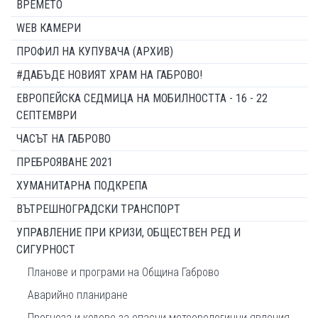
ВРЕМЕТО
WEB КАМЕРИ
ПРОФИЛ НА КУПУВАЧА (АРХИВ)
#ДАБЪДЕ НОВИЯТ ХРАМ НА ГАБРОВО!
ЕВРОПЕЙСКА СЕДМИЦА НА МОБИЛНОСТТА - 16 - 22
СЕПТЕМВРИ
ЧАСЪТ НА ГАБРОВО
ПРЕБРОЯВАНЕ 2021
ХУМАНИТАРНА ПОДКРЕПА
ВЪТРЕШНОГРАДСКИ ТРАНСПОРТ
УПРАВЛЕНИЕ ПРИ КРИЗИ, ОБЩЕСТВЕН РЕД И
СИГУРНОСТ
Планове и програми на Община Габрово
Аварийно планиране
Прогноза и кодове за опасни метеорологични явления