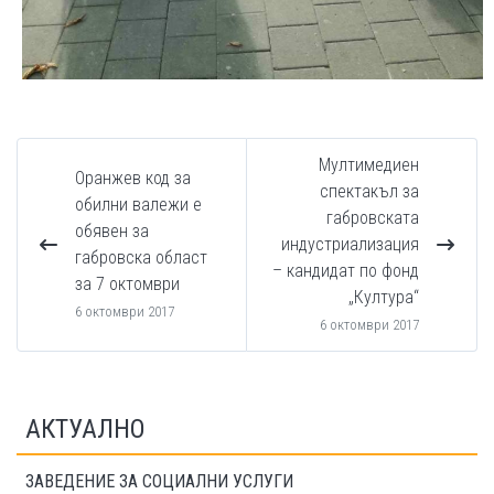
Мултимедиен
Оранжев код за
спектакъл за
обилни валежи е
габровската
обявен за
индустриализация
габровска област
– кандидат по фонд
за 7 октомври
„Култура“
6 октомври 2017
6 октомври 2017
АКТУАЛНО
ЗАВЕДЕНИЕ ЗА СОЦИАЛНИ УСЛУГИ