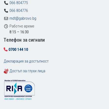
066 804775
066 804776
mdt@gabrovo.bg
Работно време
8:15 – 16:30
Tелефон за сигнали
0700 144 10
Декларация за достъпност
Достъп за глухи лица