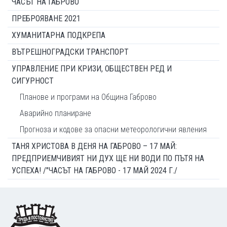
ЧАСЪТ НА ГАБРОВО
ПРЕБРОЯВАНЕ 2021
ХУМАНИТАРНА ПОДКРЕПА
ВЪТРЕШНОГРАДСКИ ТРАНСПОРТ
УПРАВЛЕНИЕ ПРИ КРИЗИ, ОБЩЕСТВЕН РЕД И
СИГУРНОСТ
Планове и програми на Община Габрово
Аварийно планиране
Прогноза и кодове за опасни метеорологични явления
ТАНЯ ХРИСТОВА В ДЕНЯ НА ГАБРОВО – 17 МАЙ:
ПРЕДПРИЕМЧИВИЯТ НИ ДУХ ЩЕ НИ ВОДИ ПО ПЪТЯ НА
УСПЕХА! /"ЧАСЪТ НА ГАБРОВО - 17 МАЙ 2024 Г./
Footer