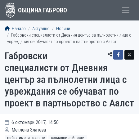
ОБЩИНА ГАБРОВО
Начало
Актуално
Новини
Габровски специалисти от Дневния център за пълнолетни лица с
увреждания се обучават по проект в партньорство с Аалст
Габровски
специалисти от Дневния
център за пълнолетни лица с
увреждания се обучават по
проект в партньорство с Аалст
6 октомври 2017, 14:50
Меглена Златева
побратимени градове
социални дейности