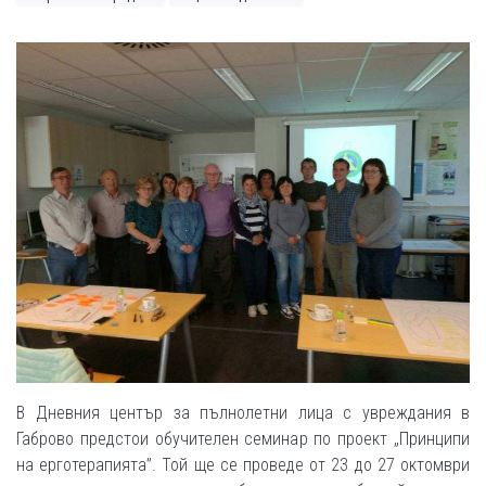
В Дневния център за пълнолетни лица с увреждания в
Габрово предстои обучителен семинар по проект „Принципи
на ерготерапията”. Той ще се проведе от 23 до 27 октомври