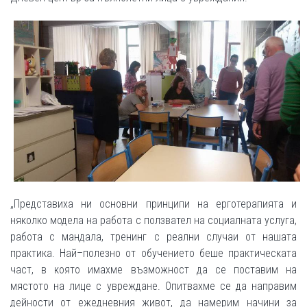
„Представиха ни основни принципи на ерготерапията и
няколко модела на работа с ползвател на социалната услуга,
работа с мандала, тренинг с реални случаи от нашата
практика. Най–полезно от обучението беше практическата
част, в която имахме възможност да се поставим на
мястото на лице с увреждане. Опитвахме се да направим
дейности от ежедневния живот, да намерим начини за