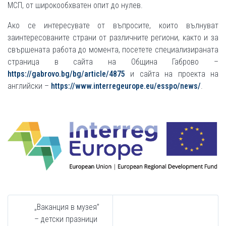
МСП, от широкообхватен опит до нулев.
Ако се интересувате от въпросите, които вълнуват
заинтересованите страни от различните региони, както и за
свършената работа до момента, посетете специализираната
страница в сайта на Община Габрово –
https://gabrovo.bg/bg/article/4875
и сайта на проекта на
английски –
https://www.interregeurope.eu/esspo/news/
.
„Ваканция в музея”
– детски празници