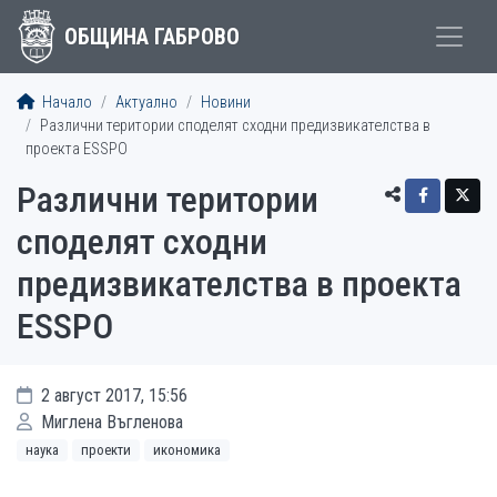
ОБЩИНА ГАБРОВО
Начало
Актуално
Новини
Различни територии споделят сходни предизвикателства в
проекта ESSPO
Различни територии
споделят сходни
предизвикателства в проекта
ESSPO
2 август 2017, 15:56
Миглена Въгленова
наука
проекти
икономика