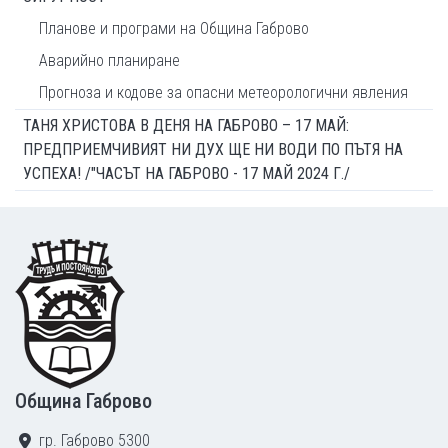
Планове и програми на Община Габрово
Аварийно планиране
Прогноза и кодове за опасни метеорологични явления
ТАНЯ ХРИСТОВА В ДЕНЯ НА ГАБРОВО – 17 МАЙ:
ПРЕДПРИЕМЧИВИЯТ НИ ДУХ ЩЕ НИ ВОДИ ПО ПЪТЯ НА
УСПЕХА! /"ЧАСЪТ НА ГАБРОВО - 17 МАЙ 2024 Г./
Footer
Община Габрово
гр. Габрово 5300