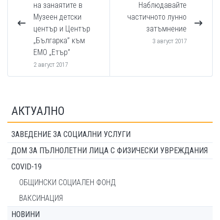
на занаятите в
Наблюдавайте
Музеен детски
частичното лунно
център и Център
затъмнение
„Българка” към
3 август 2017
ЕМО „Етър”
2 август 2017
АКТУАЛНО
ЗАВЕДЕНИЕ ЗА СОЦИАЛНИ УСЛУГИ
ДОМ ЗА ПЪЛНОЛЕТНИ ЛИЦА С ФИЗИЧЕСКИ УВРЕЖДАНИЯ
COVID-19
ОБЩИНСКИ СОЦИАЛЕН ФОНД
ВАКСИНАЦИЯ
НОВИНИ