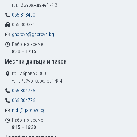
пл. „Възраждане“ № 3
066 818400
066 809371
gabrovo@gabrovo.bg
Работно време
8:30 – 17:15
Местни данъци и такси
гр. Габрово 5300
ул. „Райчо Каролев“ № 4
066 804775
066 804776
mdt@gabrovo.bg
Работно време
8:15 – 16:30