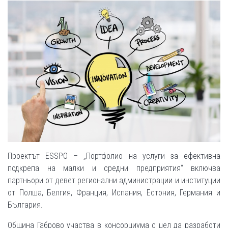
Проектът ESSPO – „Портфолио на услуги за ефективна
подкрепа на малки и средни предприятия“ включва
партньори от девет регионални администрации и институции
от Полша, Белгия, Франция, Испания, Естония, Германия и
България.
Община Габрово участва в консорциума с цел да разработи