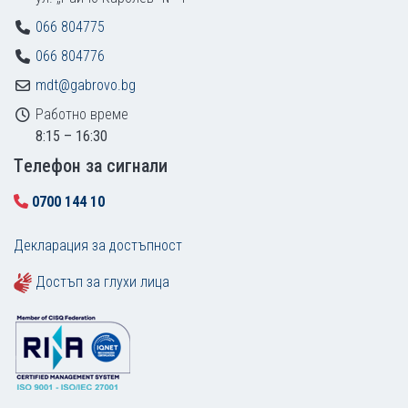
066 804775
066 804776
mdt@gabrovo.bg
Работно време
8:15 – 16:30
Tелефон за сигнали
0700 144 10
Декларация за достъпност
Достъп за глухи лица