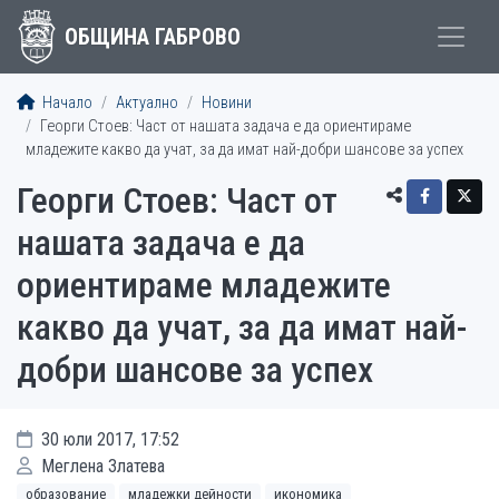
ОБЩИНА ГАБРОВО
Начало
Актуално
Новини
Георги Стоев: Част от нашата задача е да ориентираме
младежите какво да учат, за да имат най-добри шансове за успех
Георги Стоев: Част от
нашата задача е да
ориентираме младежите
какво да учат, за да имат най-
добри шансове за успех
30 юли 2017, 17:52
Меглена Златева
образование
младежки дейности
икономика