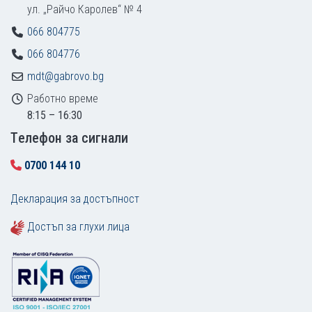
ул. „Райчо Каролев“ № 4
066 804775
066 804776
mdt@gabrovo.bg
Работно време
8:15 – 16:30
Tелефон за сигнали
0700 144 10
Декларация за достъпност
Достъп за глухи лица