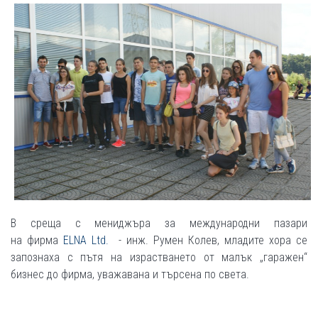
В среща с мениджъра за международни пазари
на фирма
ELNA Ltd.
- инж. Румен Колев, младите хора се
запознаха с пътя на израстването от малък „гаражен“
бизнес до фирма, уважавана и търсена по света.