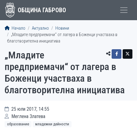
ОБЩИНА ГАБРОВО
Начало
Актуално
Новини
„Младите предприемачи“ от лагера в Боженци участваха в
благотворителна инициатива
„Младите
предприемачи“ от лагера в
Боженци участваха в
благотворителна инициатива
25 юли 2017, 14:55
Меглена Златева
образование
младежки дейности