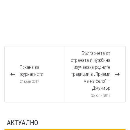
Българчета от
страната и чужбина
Покана за
изучаваха родните
журналисти
традиции в „Приеми
ме на село“ –
24 юли 2017
Джуниър
25 юли 2017
АКТУАЛНО