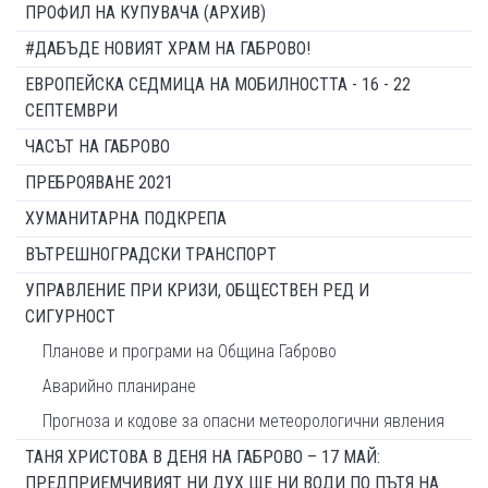
ПРОФИЛ НА КУПУВАЧА (АРХИВ)
#ДАБЪДЕ НОВИЯТ ХРАМ НА ГАБРОВО!
ЕВРОПЕЙСКА СЕДМИЦА НА МОБИЛНОСТТА - 16 - 22
СЕПТЕМВРИ
ЧАСЪТ НА ГАБРОВО
ПРЕБРОЯВАНЕ 2021
ХУМАНИТАРНА ПОДКРЕПА
ВЪТРЕШНОГРАДСКИ ТРАНСПОРТ
УПРАВЛЕНИЕ ПРИ КРИЗИ, ОБЩЕСТВЕН РЕД И
СИГУРНОСТ
Планове и програми на Община Габрово
Аварийно планиране
Прогноза и кодове за опасни метеорологични явления
ТАНЯ ХРИСТОВА В ДЕНЯ НА ГАБРОВО – 17 МАЙ:
ПРЕДПРИЕМЧИВИЯТ НИ ДУХ ЩЕ НИ ВОДИ ПО ПЪТЯ НА