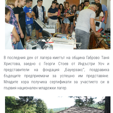
В последния ден от лагера кметът на община Габрово Таня
Христова, заедно с Георги Стоев от Индъстри Уоч и
представители на фондация „Бауерзакс“, поздравиха
бъдещите предприемачи за успешно им представяне.
Младите хора получиха сертификати за участието си в
първия национален младежки лагер.