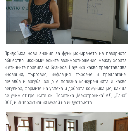
Придобиха нови знания за функционирането на пазарното
общество, икономическите взаимоотношения между хората
и етичните правила на бизнеса. Научиха какво представлява
иновация, търговия, инфлация, търсене и предлагане,
печалба и загуба, защо е полезна конкуренцията и какво
регулира, формите на успеха и добрата комуникация, как да
се учим от грешките си. Посетиха „Мехатроника“ АД, „Елна“
ООД и Интерактивния музей на индустрията.