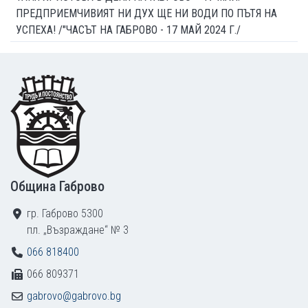
ПРЕДПРИЕМЧИВИЯТ НИ ДУХ ЩЕ НИ ВОДИ ПО ПЪТЯ НА
УСПЕХА! /"ЧАСЪТ НА ГАБРОВО - 17 МАЙ 2024 Г./
Footer
Община Габрово
гр. Габрово 5300
пл. „Възраждане“ № 3
066 818400
066 809371
gabrovo@gabrovo.bg