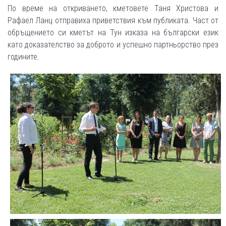
По време на откриването, кметовете Таня Христова и
Рафаел Ланц отправиха приветствия към публиката. Част от
обръщението си кметът на Тун изказа на български език
като доказателство за доброто и успешно партньорство през
годините.