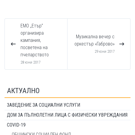
ЕМО „Етър”
организира
Музикална вечер с
кампания,
оркестър «Габрово»
посветена на
29 юни 2017
пчеларството
28 юни 2017
АКТУАЛНО
ЗАВЕДЕНИЕ ЗА СОЦИАЛНИ УСЛУГИ
ДОМ ЗА ПЪЛНОЛЕТНИ ЛИЦА С ФИЗИЧЕСКИ УВРЕЖДАНИЯ
COVID-19
ОБЩИНСКИ СОЦИАЛЕН ФОНД