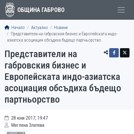
ОБЩИНА ГАБРОВО
Начало
Актуално
Новини
Представители на габровския бизнес и Европейската индо-
азиатска асоциация обсъдиха бъдещо партньорство
Представители на
габровския бизнес и
Европейската индо-азиатска
асоциация обсъдиха бъдещо
партньорство
28 юни 2017, 19:47
Меглена Златева
икономика