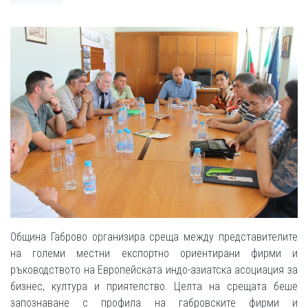
Община Габрово организира среща между представителите
на големи местни експортно ориентирани фирми и
ръководството на Европейската индо-азиатска асоциация за
бизнес, култура и приятелство. Целта на срещата беше
запознаване с профила на габровските фирми и