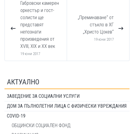
Габровски камерен
оркестър и гост-
солисти ще
„Преминаване“ от
представят
стъкло в ХГ
непознати
„Христо Цокев“
произведения от
19 юни 2017
ХVІІІ, ХІХ и ХХ век
19 юни 2017
АКТУАЛНО
ЗАВЕДЕНИЕ ЗА СОЦИАЛНИ УСЛУГИ
ДОМ ЗА ПЪЛНОЛЕТНИ ЛИЦА С ФИЗИЧЕСКИ УВРЕЖДАНИЯ
COVID-19
ОБЩИНСКИ СОЦИАЛЕН ФОНД