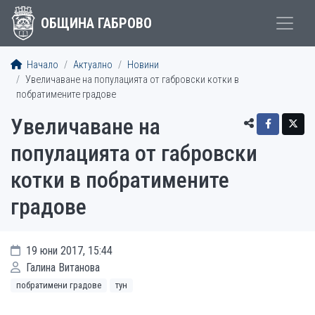
ОБЩИНА ГАБРОВО
Начало
Актуално
Новини
Увеличаване на популацията от габровски котки в
побратимените градове
Увеличаване на
популацията от габровски
котки в побратимените
градове
19 юни 2017, 15:44
Галина Витанова
побратимени градове
тун