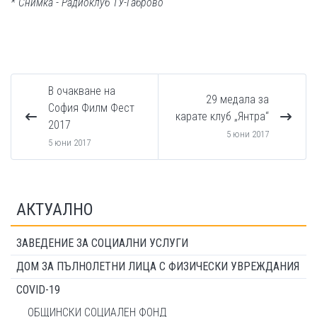
* Снимка - Радиоклуб ТУ-Габрово
В очакване на
29 медала за
София Филм Фест
карате клуб „Янтра“
2017
5 юни 2017
5 юни 2017
АКТУАЛНО
ЗАВЕДЕНИЕ ЗА СОЦИАЛНИ УСЛУГИ
ДОМ ЗА ПЪЛНОЛЕТНИ ЛИЦА С ФИЗИЧЕСКИ УВРЕЖДАНИЯ
COVID-19
ОБЩИНСКИ СОЦИАЛЕН ФОНД