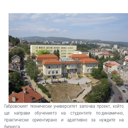
Габровският технически университет започва проект, който
ще направи обучението на студентите по-динамично,
практически ориентирано и адаптивно за нуждите на
бизнеса.