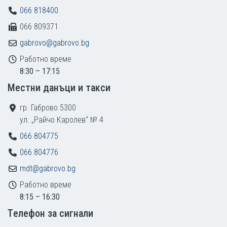
066 818400
066 809371
gabrovo@gabrovo.bg
Работно време
8:30 – 17:15
Местни данъци и такси
гр. Габрово 5300
ул. „Райчо Каролев“ № 4
066 804775
066 804776
mdt@gabrovo.bg
Работно време
8:15 – 16:30
Tелефон за сигнали