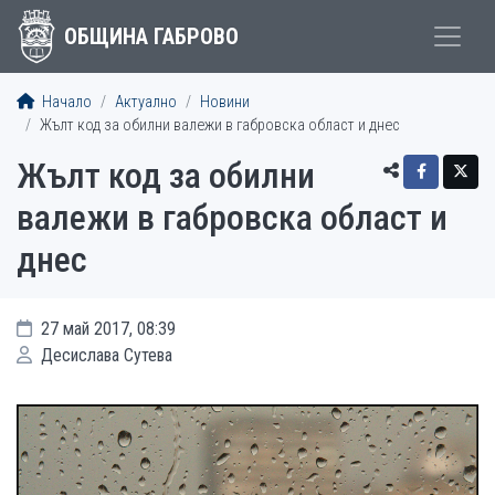
ОБЩИНА ГАБРОВО
Начало
Актуално
Новини
Жълт код за обилни валежи в габровска област и днес
Жълт код за обилни
валежи в габровска област и
днес
27 май 2017, 08:39
Десислава Сутева