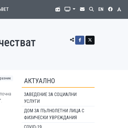
ЪВЕТ
EN
честват
разник
АКТУАЛНО
апочна
ЗАВЕДЕНИЕ ЗА СОЦИАЛНИ
”.
УСЛУГИ
ДОМ ЗА ПЪЛНОЛЕТНИ ЛИЦА С
ФИЗИЧЕСКИ УВРЕЖДАНИЯ
COVID-19