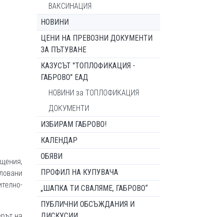
ВАКСИНАЦИЯ
НОВИНИ
ЦЕНИ НА ПРЕВОЗНИ ДОКУМЕНТИ
ЗА ПЪТУВАНЕ
КАЗУСЪТ "ТОПЛОФИКАЦИЯ -
ГАБРОВО" ЕАД
НОВИНИ за ТОПЛОФИКАЦИЯ
ДОКУМЕНТИ
ИЗБИРАМ ГАБРОВО!
КАЛЕНДАР
ОБЯВИ
щения,
ПРОФИЛ НА КУПУВАЧА
кловани
телно-
„ШАПКА ТИ СВАЛЯМЕ, ГАБРОВО“
ПУБЛИЧНИ ОБСЪЖДАНИЯ И
ерът на
ДИСКУСИИ