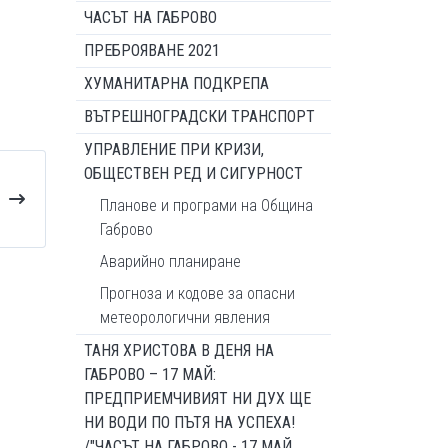
ЧАСЪТ НА ГАБРОВО
ПРЕБРОЯВАНЕ 2021
ХУМАНИТАРНА ПОДКРЕПА
ВЪТРЕШНОГРАДСКИ ТРАНСПОРТ
УПРАВЛЕНИЕ ПРИ КРИЗИ,
ОБЩЕСТВЕН РЕД И СИГУРНОСТ
Планове и програми на Община
Габрово
Аварийно планиране
Прогноза и кодове за опасни
метеорологични явления
ТАНЯ ХРИСТОВА В ДЕНЯ НА
ГАБРОВО – 17 МАЙ:
ПРЕДПРИЕМЧИВИЯТ НИ ДУХ ЩЕ
НИ ВОДИ ПО ПЪТЯ НА УСПЕХА!
/"ЧАСЪТ НА ГАБРОВО - 17 МАЙ