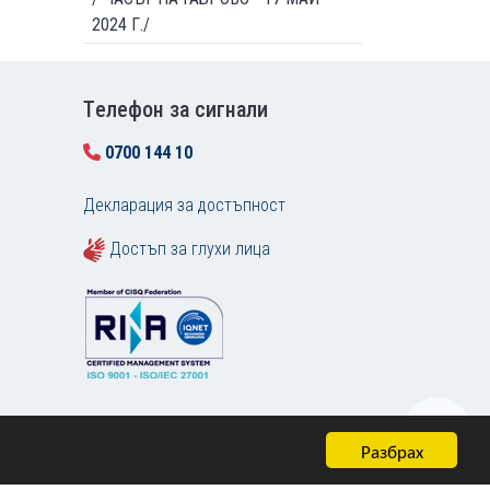
2024 Г./
Tелефон за сигнали
0700 144 10
Декларация за достъпност
Достъп за глухи лица
Разбрах
Карта на сайта