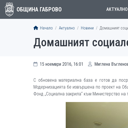
ОБЩИНА ГАБРОВО
АКТУАЛНО
Начало
Актуално
Новини
Домашният соци
Домашният социале
15 ноември 2016, 16:01
Миглена Въглено
С обновена материална база е готов да пос
Модернизацията бе извършена по проект на Общ
Фонд „Социална закрила“ към Министерство на 