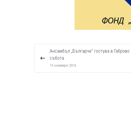
Ансамбъл „Българче” гостува в Габрово 
събота
15 ноември 2016