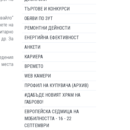
ТЪРГОВЕ И КОНКУРСИ
Ивайло“
ОБЯВИ ПО ЗУТ
вете на
РЕМОНТНИ ДЕЙНОСТИ
нитарно
ЕНЕРГИЙНА ЕФЕКТИВНОСТ
 др. За
АНКЕТИ
КАРИЕРА
ведения
5 места
ВРЕМЕТО
WEB КАМЕРИ
ПРОФИЛ НА КУПУВАЧА (АРХИВ)
#ДАБЪДЕ НОВИЯТ ХРАМ НА
ГАБРОВО!
ЕВРОПЕЙСКА СЕДМИЦА НА
МОБИЛНОСТТА - 16 - 22
СЕПТЕМВРИ