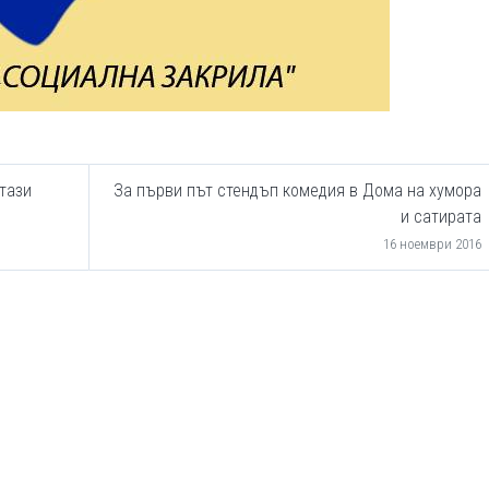
тази
За първи път стендъп комедия в Дома на хумора
и сатирата
16 ноември 2016