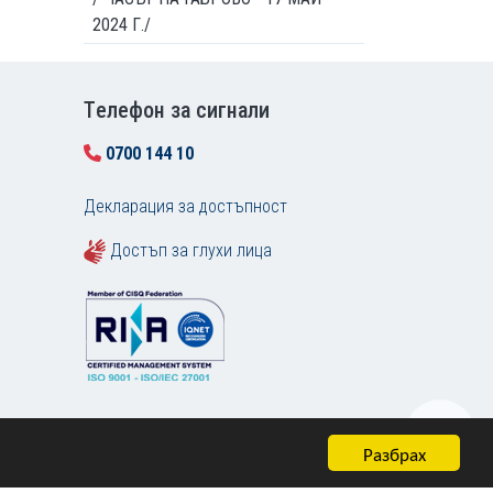
2024 Г./
Tелефон за сигнали
0700 144 10
Декларация за достъпност
Достъп за глухи лица
Разбрах
Карта на сайта