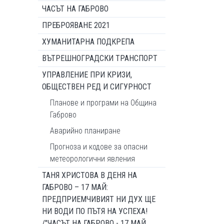
ЧАСЪТ НА ГАБРОВО
ПРЕБРОЯВАНЕ 2021
ХУМАНИТАРНА ПОДКРЕПА
ВЪТРЕШНОГРАДСКИ ТРАНСПОРТ
УПРАВЛЕНИЕ ПРИ КРИЗИ,
ОБЩЕСТВЕН РЕД И СИГУРНОСТ
Планове и програми на Община
Габрово
Аварийно планиране
Прогноза и кодове за опасни
метеорологични явления
ТАНЯ ХРИСТОВА В ДЕНЯ НА
ГАБРОВО – 17 МАЙ:
ПРЕДПРИЕМЧИВИЯТ НИ ДУХ ЩЕ
НИ ВОДИ ПО ПЪТЯ НА УСПЕХА!
/"ЧАСЪТ НА ГАБРОВО - 17 МАЙ