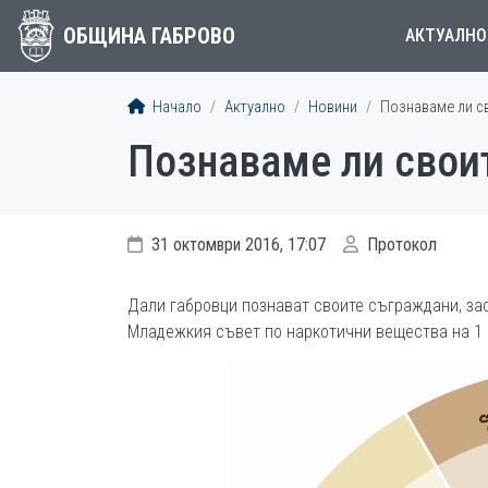
ОБЩИНА ГАБРОВО
АКТУАЛНО
Начало
Актуално
Новини
Познаваме ли с
Познаваме ли свои
31 октомври 2016, 17:07
Протокол
Дали габровци познават своите съграждани, за
Младежкия съвет по наркотични вещества на 1 