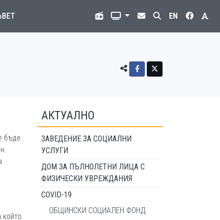
ЪВЕТ
EN
АКТУАЛНО
е бъде
ЗАВЕДЕНИЕ ЗА СОЦИАЛНИ
н.
УСЛУГИ
а
ДОМ ЗА ПЪЛНОЛЕТНИ ЛИЦА С
ФИЗИЧЕСКИ УВРЕЖДАНИЯ
COVID-19
ОБЩИНСКИ СОЦИАЛЕН ФОНД
а който