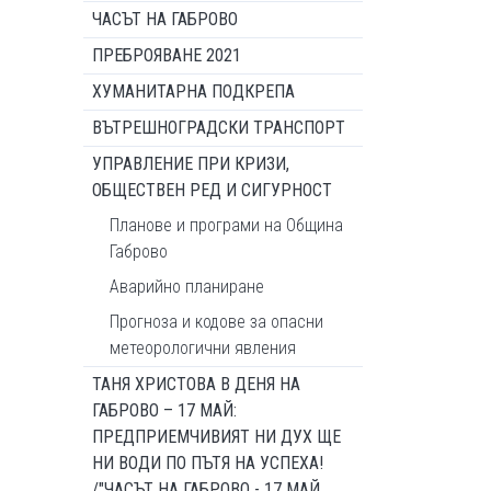
ЧАСЪТ НА ГАБРОВО
ПРЕБРОЯВАНЕ 2021
ХУМАНИТАРНА ПОДКРЕПА
ВЪТРЕШНОГРАДСКИ ТРАНСПОРТ
УПРАВЛЕНИЕ ПРИ КРИЗИ,
ОБЩЕСТВЕН РЕД И СИГУРНОСТ
Планове и програми на Община
Габрово
Аварийно планиране
Прогноза и кодове за опасни
метеорологични явления
ТАНЯ ХРИСТОВА В ДЕНЯ НА
ГАБРОВО – 17 МАЙ:
ПРЕДПРИЕМЧИВИЯТ НИ ДУХ ЩЕ
НИ ВОДИ ПО ПЪТЯ НА УСПЕХА!
/"ЧАСЪТ НА ГАБРОВО - 17 МАЙ