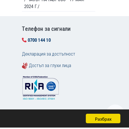
2024 Г./
Tелефон за сигнали
0700 144 10
Декларация за достъпност
Достъп за глухи лица
Разбрах
Карта на сайта