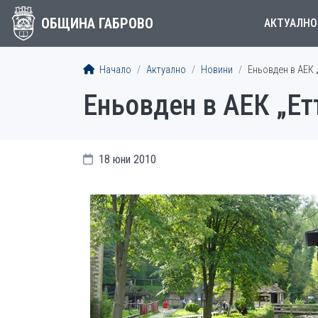
ОБЩИНА ГАБРОВО
АКТУАЛНО
Начало
Актуално
Новини
Еньовден в АЕК 
Еньовден в АЕК „Ет
18 юни 2010