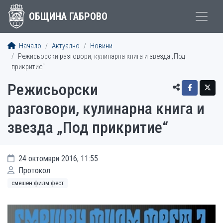
ОБЩИНА ГАБРОВО
Начало
Актуално
Новини
Режисьорски разговори, кулинарна книга и звезда „Под
прикритие“
Режисьорски
разговори, кулинарна книга и
звезда „Под прикритие“
24 октомври 2016, 11:55
Протокол
смешен филм фест