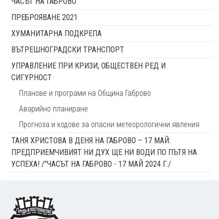
ЧАСЪТ НА ГАБРОВО
ПРЕБРОЯВАНЕ 2021
ХУМАНИТАРНА ПОДКРЕПА
ВЪТРЕШНОГРАДСКИ ТРАНСПОРТ
УПРАВЛЕНИЕ ПРИ КРИЗИ, ОБЩЕСТВЕН РЕД И
СИГУРНОСТ
Планове и програми на Община Габрово
Аварийно планиране
Прогноза и кодове за опасни метеорологични явления
ТАНЯ ХРИСТОВА В ДЕНЯ НА ГАБРОВО – 17 МАЙ:
ПРЕДПРИЕМЧИВИЯТ НИ ДУХ ЩЕ НИ ВОДИ ПО ПЪТЯ НА
УСПЕХА! /"ЧАСЪТ НА ГАБРОВО - 17 МАЙ 2024 Г./
Footer