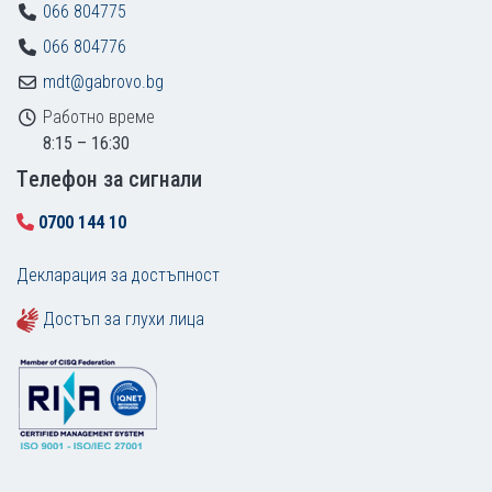
066 804775
066 804776
mdt@gabrovo.bg
Работно време
8:15 – 16:30
Tелефон за сигнали
0700 144 10
Декларация за достъпност
Достъп за глухи лица