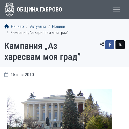
ОБЩИНА ГАБРОВО
Начало
Актуално
Новини
Кампания „Аз харесвам моя град”
Кампания „Аз
харесвам моя град”
15 юни 2010