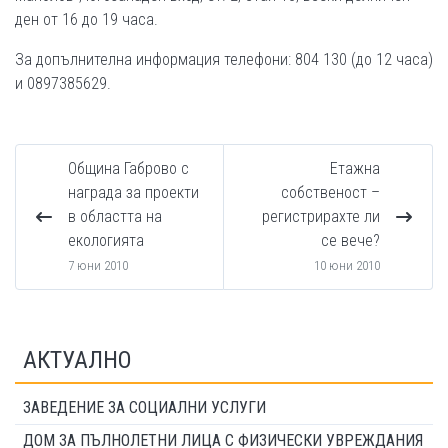
ден от 16 до 19 часа.
За допълнителна информация телефони: 804 130 (до 12 часа)
и 0897385629.
Община Габрово с
Етажна
награда за проекти
собственост –
в областта на
регистрирахте ли
екологията
се вече?
7 юни 2010
10 юни 2010
АКТУАЛНО
ЗАВЕДЕНИЕ ЗА СОЦИАЛНИ УСЛУГИ
ДОМ ЗА ПЪЛНОЛЕТНИ ЛИЦА С ФИЗИЧЕСКИ УВРЕЖДАНИЯ