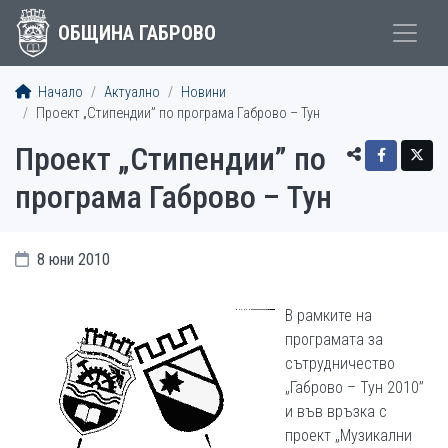
ОБЩИНА ГАБРОВО
Начало
Актуално
Новини
Проект „Стипендии” по програма Габрово – Тун
Проект „Стипендии” по
програма Габрово – Тун
8 юни 2010
В рамките на
програмата за
сътрудничество
„Габрово – Тун 2010”
и във връзка с
проект „Музикални