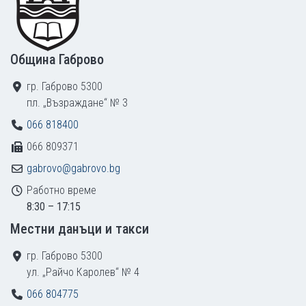
Община Габрово
гр. Габрово 5300
пл. „Възраждане“ № 3
066 818400
066 809371
gabrovo@gabrovo.bg
Работно време
8:30 – 17:15
Местни данъци и такси
гр. Габрово 5300
ул. „Райчо Каролев“ № 4
066 804775