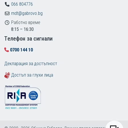
066 804776
mdt@gabrovo.bg
Работно време
8:15 – 16:30
Tелефон за сигнали
0700 144 10
Декларация за достъпност
Достъп за глухи лица