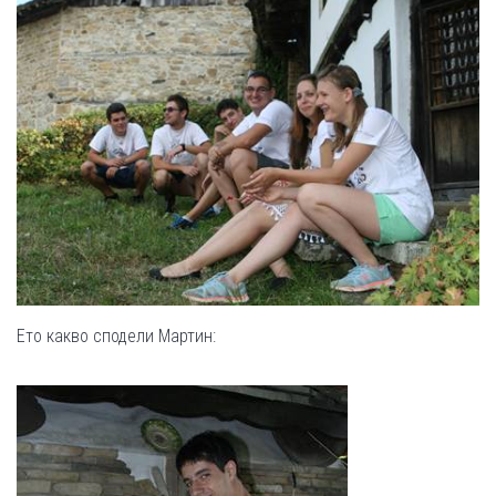
Ето какво сподели Мартин: