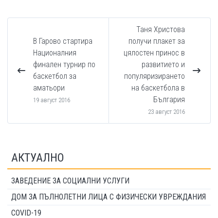
Таня Христова
В Гарово стартира
получи плакет за
Националния
цялостен принос в
финален турнир по
развитието и
баскетбол за
популяризирането
аматьори
на баскетбола в
България
19 август 2016
23 август 2016
АКТУАЛНО
ЗАВЕДЕНИЕ ЗА СОЦИАЛНИ УСЛУГИ
ДОМ ЗА ПЪЛНОЛЕТНИ ЛИЦА С ФИЗИЧЕСКИ УВРЕЖДАНИЯ
COVID-19