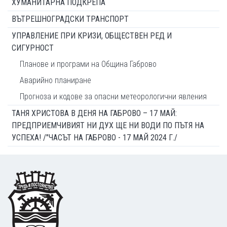
ХУМАНИТАРНА ПОДКРЕПА
ВЪТРЕШНОГРАДСКИ ТРАНСПОРТ
УПРАВЛЕНИЕ ПРИ КРИЗИ, ОБЩЕСТВЕН РЕД И
СИГУРНОСТ
Планове и програми на Община Габрово
Аварийно планиране
Прогноза и кодове за опасни метеорологични явления
ТАНЯ ХРИСТОВА В ДЕНЯ НА ГАБРОВО – 17 МАЙ:
ПРЕДПРИЕМЧИВИЯТ НИ ДУХ ЩЕ НИ ВОДИ ПО ПЪТЯ НА
УСПЕХА! /"ЧАСЪТ НА ГАБРОВО - 17 МАЙ 2024 Г./
Footer