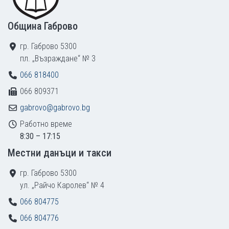
Община Габрово
гр. Габрово 5300
пл. „Възраждане“ № 3
066 818400
066 809371
gabrovo@gabrovo.bg
Работно време
8:30 – 17:15
Местни данъци и такси
гр. Габрово 5300
ул. „Райчо Каролев“ № 4
066 804775
066 804776