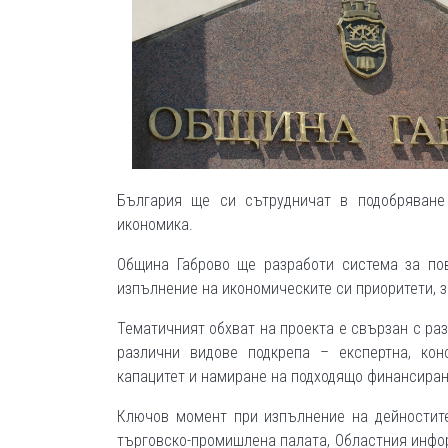
България ще си сътрудничат в подобряване
икономика.
Община Габрово ще разработи система за по
изпълнение на икономическите си приоритети, з
Тематичният обхват на проекта е свързан с раз
различни видове подкрепа – експертна, кон
капацитет и намиране на подходящо финансиран
Ключов момент при изпълнение на дейностите
търговско-промишлена палата, Областния инфор