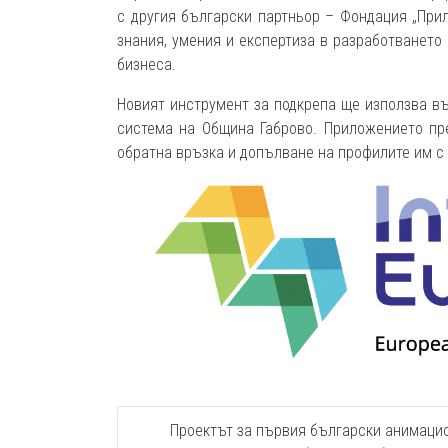
с другия български партньор – Фондация „При
знания, умения и експертиза в разработването
бизнеса.
Новият инструмент за подкрепа ще използва в
система на Община Габрово. Приложението пр
обратна връзка и допълване на профилите им с
Проектът за първия български анимаци