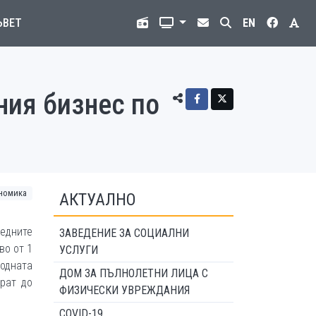
ЪВЕТ
EN
ния бизнес по
номика
АКТУАЛНО
дните
ЗАВЕДЕНИЕ ЗА СОЦИАЛНИ
во от 1
УСЛУГИ
одната
ДОМ ЗА ПЪЛНОЛЕТНИ ЛИЦА С
ират до
ФИЗИЧЕСКИ УВРЕЖДАНИЯ
COVID-19