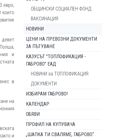
3 евро,
ОБЩИНСКИ СОЦИАЛЕН ФОНД
т които
ВАКСИНАЦИЯ
азвитие
НОВИНИ
ЦЕНИ НА ПРЕВОЗНИ ДОКУМЕНТИ
 девет
ЗА ПЪТУВАНЕ
Полша,
ания и
КАЗУСЪТ "ТОПЛОФИКАЦИЯ -
стната
ГАБРОВО" ЕАД
НОВИНИ за ТОПЛОФИКАЦИЯ
знес в
ДОКУМЕНТИ
ИЗБИРАМ ГАБРОВО!
ване на
КАЛЕНДАР
ионния
ОБЯВИ
ПРОФИЛ НА КУПУВАЧА
вската
„ШАПКА ТИ СВАЛЯМЕ, ГАБРОВО“
както и