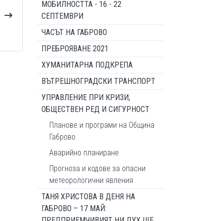
МОБИЛНОСТТА - 16 - 22
СЕПТЕМВРИ
ЧАСЪТ НА ГАБРОВО
ПРЕБРОЯВАНЕ 2021
ХУМАНИТАРНА ПОДКРЕПА
ВЪТРЕШНОГРАДСКИ ТРАНСПОРТ
УПРАВЛЕНИЕ ПРИ КРИЗИ,
ОБЩЕСТВЕН РЕД И СИГУРНОСТ
Планове и програми на Община
Габрово
Аварийно планиране
Прогноза и кодове за опасни
метеорологични явления
ТАНЯ ХРИСТОВА В ДЕНЯ НА
ГАБРОВО – 17 МАЙ:
ПРЕДПРИЕМЧИВИЯТ НИ ДУХ ЩЕ