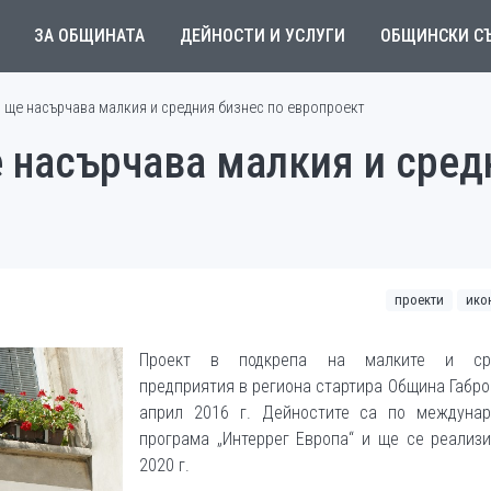
ЗА ОБЩИНАТА
ДЕЙНОСТИ И УСЛУГИ
ОБЩИНСКИ С
 ще насърчава малкия и средния бизнес по европроект
 насърчава малкия и сред
проекти
ико
Проект в подкрепа на малките и сре
предприятия в региона стартира Община Габро
април 2016 г. Дейностите са по междунар
програма „Интеррег Европа“ и ще се реализ
2020 г.