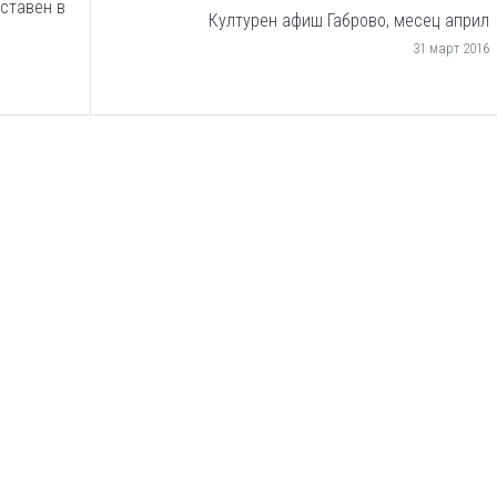
дставен в
Културен афиш Габрово, месец април
31 март 2016