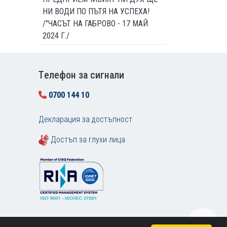
НИ ВОДИ ПО ПЪТЯ НА УСПЕХА!
/"ЧАСЪТ НА ГАБРОВО - 17 МАЙ
2024 Г./
Tелефон за сигнали
0700 144 10
Декларация за достъпност
Достъп за глухи лица