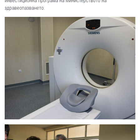
инвестиционна програма на Министерството на
здравеопазването.