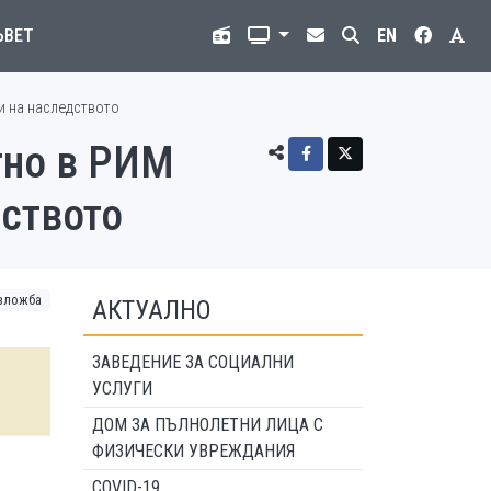
ЪВЕТ
EN
и на наследството
тно в РИМ
дството
зложба
АКТУАЛНО
ЗАВЕДЕНИЕ ЗА СОЦИАЛНИ
УСЛУГИ
ДОМ ЗА ПЪЛНОЛЕТНИ ЛИЦА С
ФИЗИЧЕСКИ УВРЕЖДАНИЯ
COVID-19