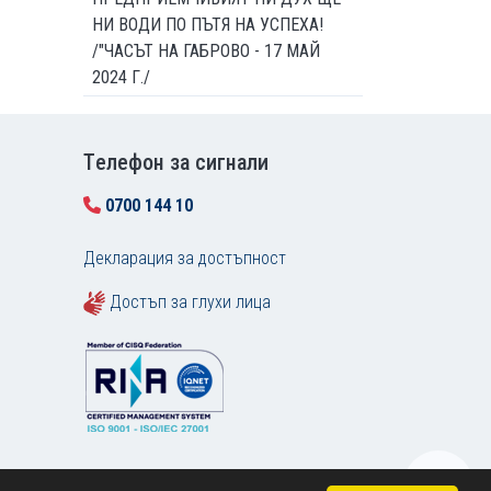
НИ ВОДИ ПО ПЪТЯ НА УСПЕХА!
/"ЧАСЪТ НА ГАБРОВО - 17 МАЙ
2024 Г./
Tелефон за сигнали
0700 144 10
Декларация за достъпност
Достъп за глухи лица