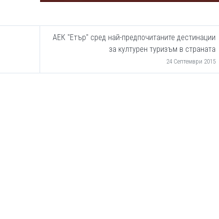
АЕК "Етър" сред най-предпочитаните дестинации
за културен туризъм в страната
24 Септември 2015