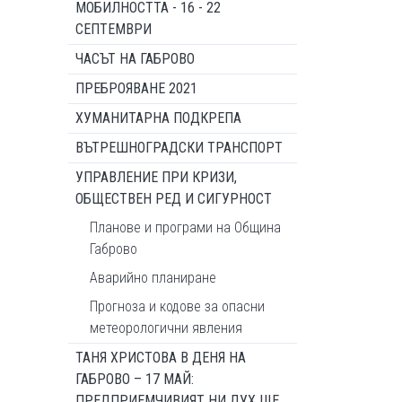
МОБИЛНОСТТА - 16 - 22
СЕПТЕМВРИ
ЧАСЪТ НА ГАБРОВО
ПРЕБРОЯВАНЕ 2021
ХУМАНИТАРНА ПОДКРЕПА
ВЪТРЕШНОГРАДСКИ ТРАНСПОРТ
УПРАВЛЕНИЕ ПРИ КРИЗИ,
ОБЩЕСТВЕН РЕД И СИГУРНОСТ
Планове и програми на Община
Габрово
Аварийно планиране
Прогноза и кодове за опасни
метеорологични явления
ТАНЯ ХРИСТОВА В ДЕНЯ НА
ГАБРОВО – 17 МАЙ:
ПРЕДПРИЕМЧИВИЯТ НИ ДУХ ЩЕ