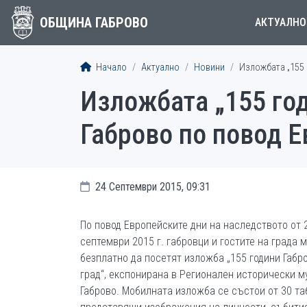
ОБЩИНА ГАБРОВО
АКТУАЛНО
Начало
Актуално
Новини
Изложбата „155 
Изложбата „155 го
Габрово по повод Е
24 Септември 2015, 09:31
По повод Европейските дни на наследството от 
септември 2015 г. габровци и гостите на града 
безплатно да посетят изложба „155 години Габр
град“, експонирана в Регионален исторически м
Габрово. Мобилната изложба се състои от 30 та