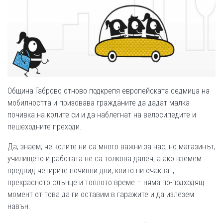
Община Габрово отново подкрепя европейската седмица на
мобилността и призовава гражданите да дадат малка
почивка на колите си и да наблегнат на велосипедите и
пешеходните преходи.
Да, знаем, че колите ни са много важни за нас, но магазинът,
училището и работата не са толкова далеч, а ако вземем
предвид четирите почивни дни, които ни очакват,
прекрасното слънце и топлото време – няма по-подходящ
момент от това да ги оставим в гаражите и да излезем
навън.