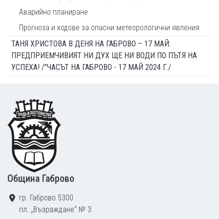
Аварийно планиране
Прогноза и кодове за опасни метеорологични явления
ТАНЯ ХРИСТОВА В ДЕНЯ НА ГАБРОВО – 17 МАЙ:
ПРЕДПРИЕМЧИВИЯТ НИ ДУХ ЩЕ НИ ВОДИ ПО ПЪТЯ НА
УСПЕХА! /"ЧАСЪТ НА ГАБРОВО - 17 МАЙ 2024 Г./
Footer
Община Габрово
гр. Габрово 5300
пл. „Възраждане“ № 3