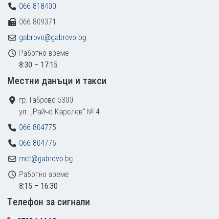
066 818400
066 809371
gabrovo@gabrovo.bg
Работно време
8:30 – 17:15
Местни данъци и такси
гр. Габрово 5300
ул. „Райчо Каролев“ № 4
066 804775
066 804776
mdt@gabrovo.bg
Работно време
8:15 – 16:30
Tелефон за сигнали