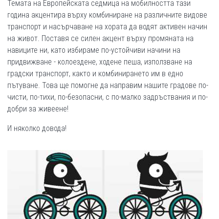
Темата на Европейската седмица на мобилността тази
година акцентира върху комбиниране на различните видове
транспорт и насърчаване на хората да водят активен начин
на живот. Поставя се силен акцент върху промяната на
навиците ни, като избираме по-устойчиви начини на
придвижване - колоездене, ходене пеша, използване на
градски транспорт, както и комбинирането им в едно
пътуване. Това ще помогне да направим нашите градове по-
чисти, по-тихи, по-безопасни, с по-малко задръствания и по-
добри за живеене!
И няколко довода!