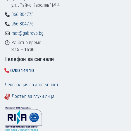
ул. „Райчо Каролев“ № 4
066 804775
066 804776
mdt@gabrovo.bg
Работно време
8:15 – 16:30
Tелефон за сигнали
0700 144 10
Декларация за достъпност
Достъп за глухи лица