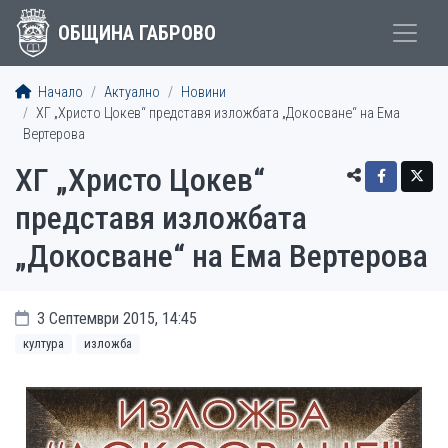
ОБЩИНА ГАБРОВО
Начало
Актуално
Новини
ХГ „Христо Цокев“ представя изложбата „Докосване“ на Ема
Вертерова
ХГ „Христо Цокев“
представя изложбата
„Докосване“ на Ема Вертерова
3 Септември 2015, 14:45
култура
изложба