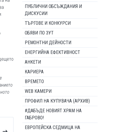
та на
ПУБЛИЧНИ ОБСЪЖДАНИЯ И
за
ДИСКУСИИ
и
ТЪРГОВЕ И КОНКУРСИ
ОБЯВИ ПО ЗУТ
о
РЕМОНТНИ ДЕЙНОСТИ
ЕНЕРГИЙНА ЕФЕКТИВНОСТ
ъдещето
АНКЕТИ
КАРИЕРА
е
ВРЕМЕТО
анието
WEB КАМЕРИ
лното
ПРОФИЛ НА КУПУВАЧА (АРХИВ)
#ДАБЪДЕ НОВИЯТ ХРАМ НА
ГАБРОВО!
ЕВРОПЕЙСКА СЕДМИЦА НА