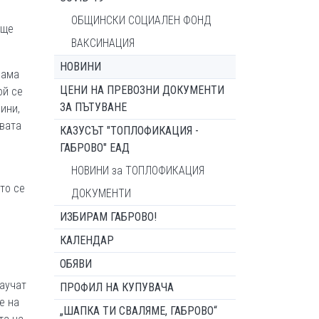
ОБЩИНСКИ СОЦИАЛЕН ФОНД
 ще
ВАКСИНАЦИЯ
НОВИНИ
рама
ЦЕНИ НА ПРЕВОЗНИ ДОКУМЕНТИ
ой се
ЗА ПЪТУВАНЕ
ини,
двата
КАЗУСЪТ "ТОПЛОФИКАЦИЯ -
ГАБРОВО" ЕАД
НОВИНИ за ТОПЛОФИКАЦИЯ
то се
ДОКУМЕНТИ
ИЗБИРАМ ГАБРОВО!
КАЛЕНДАР
ОБЯВИ
научат
ПРОФИЛ НА КУПУВАЧА
е на
„ШАПКА ТИ СВАЛЯМЕ, ГАБРОВО“