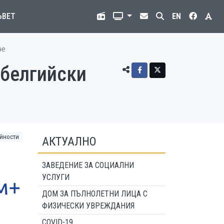
ЪВЕТ
EN
не
 белгийски
йности
АКТУАЛНО
ЗАВЕДЕНИЕ ЗА СОЦИАЛНИ
УСЛУГИ
ДОМ ЗА ПЪЛНОЛЕТНИ ЛИЦА С
ФИЗИЧЕСКИ УВРЕЖДАНИЯ
COVID-19