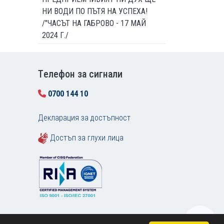
НИ ВОДИ ПО ПЪТЯ НА УСПЕХА!
/"ЧАСЪТ НА ГАБРОВО - 17 МАЙ
2024 Г./
Tелефон за сигнали
0700 144 10
Декларация за достъпност
Достъп за глухи лица