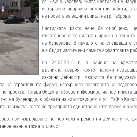
ул. Райчо Каролев, чиято настилка бе нару
извършени аварийни ремонтни работи, в р
на проекта за водния цикъл на гр. Габрово.
Настилката, както вече бе съобщено, щ
възстановена по цялата ширина на пътното
на булеварда. В началото на следващата с
ще бъдат изпълнени самите асфалтовите раб
На 24.02.2015 г. в района на кръсто
възникна авария, която наложи извършв
изкопни дейности. Аварията бе предизвик
ипа на строителната фирма, извършила полагането на водопров
е по проекта. Тогава Община Габрово информира, че настилката 
тно на булеварда, в обхвата на кръстовището с ул. Райчо Карол
те на изкопа, което бе предприето единствено като временна мя
рово, при извършване на неотложни ремонтни дейности по ця
тановявани в тяхната цялост.