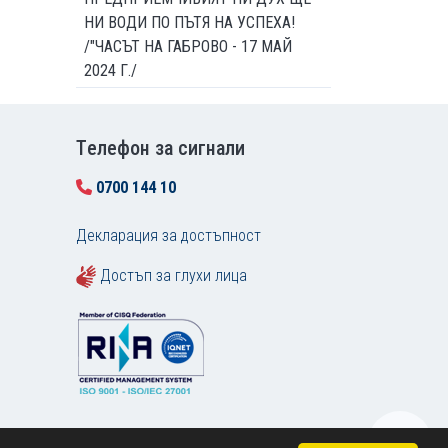
НИ ВОДИ ПО ПЪТЯ НА УСПЕХА!
/"ЧАСЪТ НА ГАБРОВО - 17 МАЙ
2024 Г./
Tелефон за сигнали
0700 144 10
Декларация за достъпност
Достъп за глухи лица