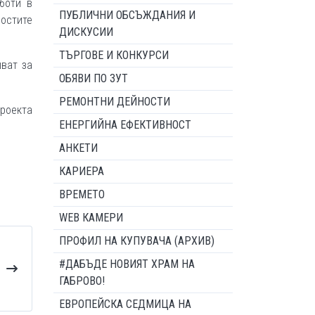
боти в
ПУБЛИЧНИ ОБСЪЖДАНИЯ И
ностите
ДИСКУСИИ
ТЪРГОВЕ И КОНКУРСИ
шват за
ОБЯВИ ПО ЗУТ
РЕМОНТНИ ДЕЙНОСТИ
проекта
ЕНЕРГИЙНА ЕФЕКТИВНОСТ
АНКЕТИ
КАРИЕРА
ВРЕМЕТО
WEB КАМЕРИ
ПРОФИЛ НА КУПУВАЧА (АРХИВ)
#ДАБЪДЕ НОВИЯТ ХРАМ НА
ГАБРОВО!
ЕВРОПЕЙСКА СЕДМИЦА НА