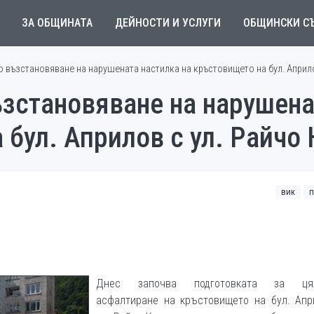
ЗА ОБЩИНАТА
ДЕЙНОСТИ И УСЛУГИ
ОБЩИНСКИ С
 възстановяване на нарушената настилка на кръстовището на бул. Априло
ъзстановяване на нарушена
 бул. Априлов с ул. Райчо
вик
п
Днес започва подготовката за цял
асфалтиране на кръстовището на бул. Апр