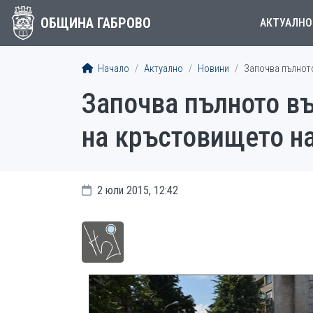
ОБЩИНА ГАБРОВО
АКТУАЛНО
Начало
Актуално
Новини
Започва пълното
Започва пълното в
на кръстовището на
2 юли 2015, 12:42