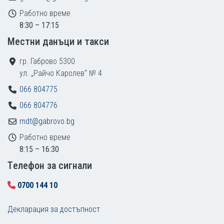
Работно време
8:30 – 17:15
Местни данъци и такси
гр. Габрово 5300
ул. „Райчо Каролев“ № 4
066 804775
066 804776
mdt@gabrovo.bg
Работно време
8:15 – 16:30
Tелефон за сигнали
0700 144 10
Декларация за достъпност