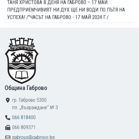
ТАНЯ ХРИСТОВА В ДЕНЯ НА ГАБРОВО – 17 МАЙ:
ПРЕДПРИЕМЧИВИЯТ НИ ДУХ ЩЕ НИ ВОДИ ПО ПЪТЯ НА
УСПЕХА! /"ЧАСЪТ НА ГАБРОВО - 17 МАЙ 2024 Г./
Footer
Община Габрово
гр. Габрово 5300
пл. „Възраждане“ № 3
066 818400
066 809371
gabrovo@gabrovo.bg