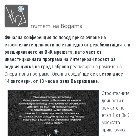
Финална конференция по повод приключване на
строителните дейности по етап едно от рехабилитацията и
разширяването на ВиК мрежата, като част от
инвестиционната програма на Интегриран проект за
водния цикъл на град Габрово
реализиран в рамките на
Оперативна програма „Околна среда“
ще се състои днес -
14 октомври, от 13 часа в зала Възраждане.
Строителните
дейности в
рамките на
етап 1 от ВиК
мрежата
приключиха.