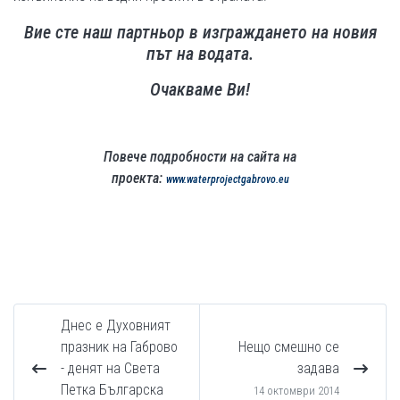
Вие сте наш партньор в изграждането на новия
път на водата.
Очакваме Ви!
Повече подробности на сайта на
проекта:
www.waterprojectgabrovo.eu
Днес е Духовният
празник на Габрово
Нещо смешно се
- денят на Света
задава
Петка Българска
14 октомври 2014