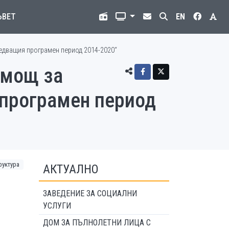
ЪВЕТ
EN
ледващия програмен период 2014-2020“
омощ за
 програмен период
руктура
АКТУАЛНО
ЗАВЕДЕНИЕ ЗА СОЦИАЛНИ
УСЛУГИ
ДОМ ЗА ПЪЛНОЛЕТНИ ЛИЦА С