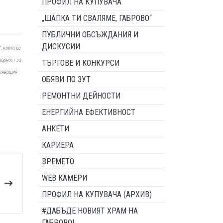
ПРОФИЛ НА КУПУВАЧА
„ШАПКА ТИ СВАЛЯМЕ, ГАБРОВО“
ПУБЛИЧНИ ОБСЪЖДАНИЯ И
ДИСКУСИИ
, който се
ворност за
ТЪРГОВЕ И КОНКУРСИ
вляващия
ОБЯВИ ПО ЗУТ
РЕМОНТНИ ДЕЙНОСТИ
ЕНЕРГИЙНА ЕФЕКТИВНОСТ
АНКЕТИ
КАРИЕРА
ВРЕМЕТО
WEB КАМЕРИ
ПРОФИЛ НА КУПУВАЧА (АРХИВ)
#ДАБЪДЕ НОВИЯТ ХРАМ НА
ГАБРОВО!