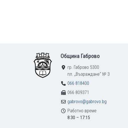
Footer
Община Габрово
гр. Габрово 5300
пл. „Възраждане“ № 3
066 818400
066 809371
gabrovo@gabrovo.bg
Работно време
8:30 – 17:15