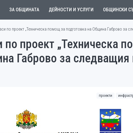
ЗА ОБЩИНАТА
ДЕЙНОСТИ И УСЛУГИ
ОБЩИНСКИ С
аси по проект „Техническа помощ за подготовка на Община Габрово за с
и по проект „Техническа п
ина Габрово за следващия
проекти
инфраст