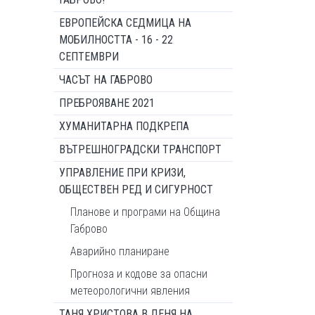
ЕВРОПЕЙСКА СЕДМИЦА НА
МОБИЛНОСТТА - 16 - 22
СЕПТЕМВРИ
ЧАСЪТ НА ГАБРОВО
ПРЕБРОЯВАНЕ 2021
ХУМАНИТАРНА ПОДКРЕПА
ВЪТРЕШНОГРАДСКИ ТРАНСПОРТ
УПРАВЛЕНИЕ ПРИ КРИЗИ,
ОБЩЕСТВЕН РЕД И СИГУРНОСТ
Планове и програми на Община
Габрово
Аварийно планиране
Прогноза и кодове за опасни
метеорологични явления
ТАНЯ ХРИСТОВА В ДЕНЯ НА