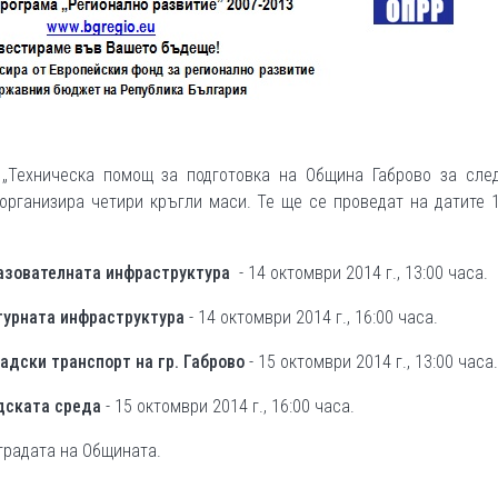
 „Техническа помощ за подготовка на Община Габрово за сле
организира четири кръгли маси. Те ще се проведат на датите 
азователната инфраструктура
- 14 октомври 2014 г., 13:00 часа.
турната инфраструктура
- 14 октомври 2014 г., 16:00 часа.
адски транспорт на гр. Габрово
- 15 октомври 2014 г., 13:00 часа.
дската среда
- 15 октомври 2014 г., 16:00 часа.
градата на Общината.