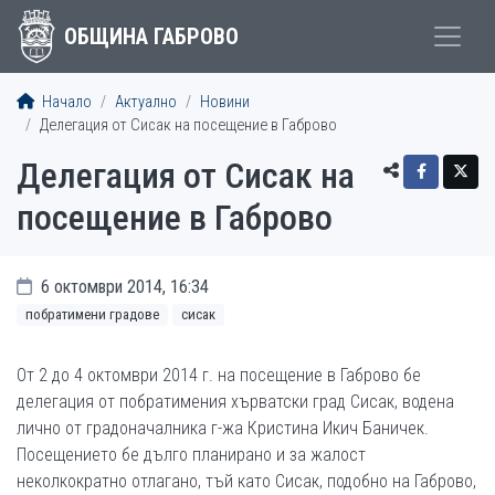
ОБЩИНА ГАБРОВО
Начало
Актуално
Новини
Делегация от Сисак на посещение в Габрово
Делегация от Сисак на
посещение в Габрово
6 октомври 2014, 16:34
побратимени градове
сисак
От 2 до 4 октомври 2014 г. на посещение в Габрово бе
делегация от побратимения хърватски град Сисак, водена
лично от градоначалника г-жа Кристина Икич Баничек.
Посещението бе дълго планирано и за жалост
неколкократно отлагано, тъй като Сисак, подобно на Габрово,