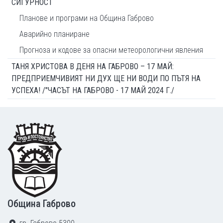
СИГУРНОСТ
Планове и програми на Община Габрово
Аварийно планиране
Прогноза и кодове за опасни метеорологични явления
ТАНЯ ХРИСТОВА В ДЕНЯ НА ГАБРОВО – 17 МАЙ:
ПРЕДПРИЕМЧИВИЯТ НИ ДУХ ЩЕ НИ ВОДИ ПО ПЪТЯ НА
УСПЕХА! /"ЧАСЪТ НА ГАБРОВО - 17 МАЙ 2024 Г./
Footer
Община Габрово