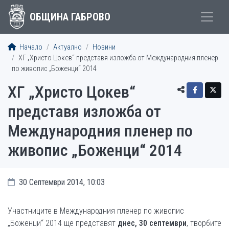
ОБЩИНА ГАБРОВО
Начало
Актуално
Новини
ХГ „Христо Цокев“ представя изложба от Международния пленер
по живопис „Боженци“ 2014
ХГ „Христо Цокев“
представя изложба от
Международния пленер по
живопис „Боженци“ 2014
30 Септември 2014, 10:03
Участниците в Международния пленер по живопис
„Боженци“ 2014 ще представят
днес, 30 септември
, творбите