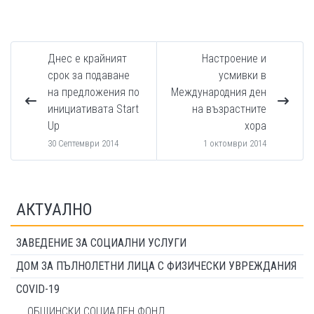
Днес е крайният
Настроение и
срок за подаване
усмивки в
на предложения по
Международния ден
инициативата Start
на възрастните
Up
хора
30 Септември 2014
1 октомври 2014
АКТУАЛНО
ЗАВЕДЕНИЕ ЗА СОЦИАЛНИ УСЛУГИ
ДОМ ЗА ПЪЛНОЛЕТНИ ЛИЦА С ФИЗИЧЕСКИ УВРЕЖДАНИЯ
COVID-19
ОБЩИНСКИ СОЦИАЛЕН ФОНД