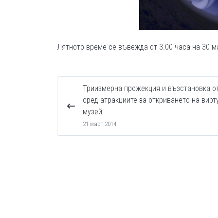
Лятното време се въвежда от 3.00 часа на 30 ма
Триизмерна прожекция и възстановка от
сред атракциите за откриването на вирт
музей
21 март 2014