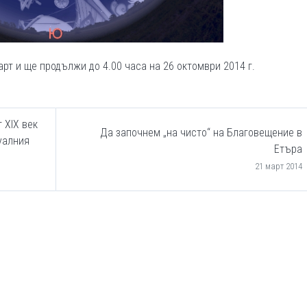
рт и ще продължи до 4.00 часа на 26 октомври 2014 г.
 XIX век
Да започнем „на чисто“ на Благовещение в
уалния
Етъра
21 март 2014