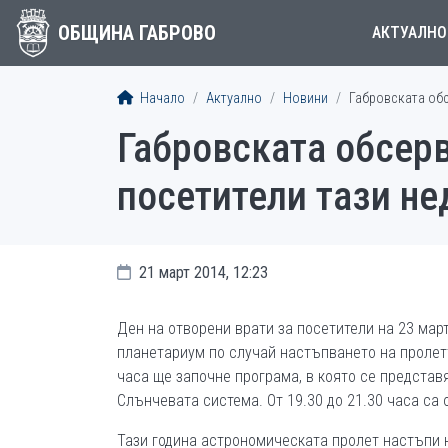
ОБЩИНА ГАБРОВО
АКТУАЛНО
Начало
Актуално
Новини
Габровската обс
Габровската обсерв
посетители тази не
21 март 2014, 12:23
Ден на отворени врати за посетители на 23 мар
планетариум по случай настъпването на пролетт
часа ще започне програма, в която се представ
Слънчевата система. От 19.30 до 21.30 часа са
Тази година астрономическата пролет настъпи на