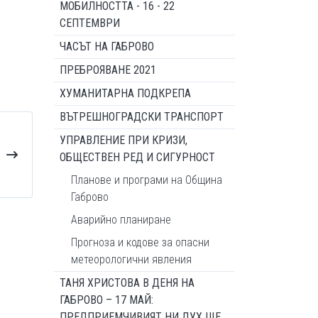
МОБИЛНОСТТА - 16 - 22
СЕПТЕМВРИ
ЧАСЪТ НА ГАБРОВО
ПРЕБРОЯВАНЕ 2021
ХУМАНИТАРНА ПОДКРЕПА
ВЪТРЕШНОГРАДСКИ ТРАНСПОРТ
УПРАВЛЕНИЕ ПРИ КРИЗИ,
ОБЩЕСТВЕН РЕД И СИГУРНОСТ
Планове и програми на Община
Габрово
Аварийно планиране
Прогноза и кодове за опасни
метеорологични явления
ТАНЯ ХРИСТОВА В ДЕНЯ НА
ГАБРОВО – 17 МАЙ:
ПРЕДПРИЕМЧИВИЯТ НИ ДУХ ЩЕ