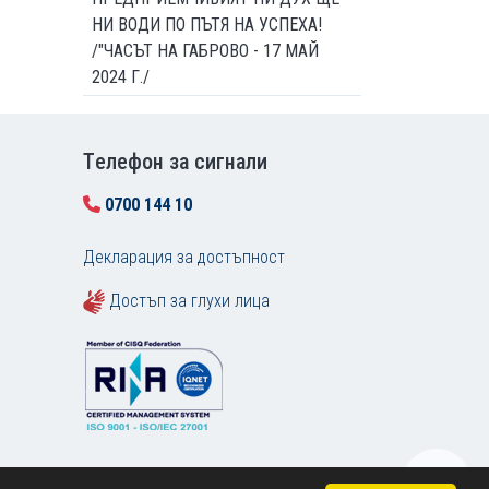
НИ ВОДИ ПО ПЪТЯ НА УСПЕХА!
/"ЧАСЪТ НА ГАБРОВО - 17 МАЙ
2024 Г./
Tелефон за сигнали
0700 144 10
Декларация за достъпност
Достъп за глухи лица