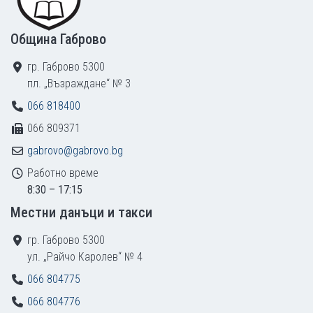
Община Габрово
гр. Габрово 5300
пл. „Възраждане“ № 3
066 818400
066 809371
gabrovo@gabrovo.bg
Работно време
8:30 – 17:15
Местни данъци и такси
гр. Габрово 5300
ул. „Райчо Каролев“ № 4
066 804775
066 804776