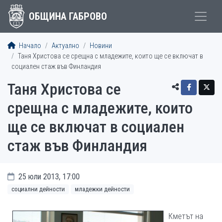
ОБЩИНА ГАБРОВО
Начало
Актуално
Новини
Таня Христова се срещна с младежите, които ще се включат в
социален стаж във Финландия
Таня Христова се
срещна с младежите, които
ще се включат в социален
стаж във Финландия
25 юли 2013, 17:00
социални дейности
младежки дейности
Кметът на