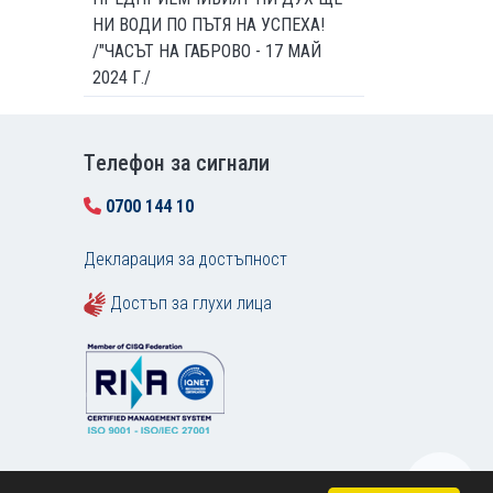
НИ ВОДИ ПО ПЪТЯ НА УСПЕХА!
/"ЧАСЪТ НА ГАБРОВО - 17 МАЙ
2024 Г./
Tелефон за сигнали
0700 144 10
Декларация за достъпност
Достъп за глухи лица