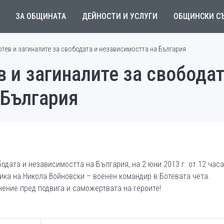
ЗА ОБЩИНАТА
ДЕЙНОСТИ И УСЛУГИ
ОБЩИНСКИ С
Ботев и загиналите за свободата и независимостта на България
в и загиналите за свободат
 България
бодата и независимостта на България, на 2 юни 2013 г. от 12 час
ика на Никола Войновски – военен командир в Ботевата чета.
нение пред подвига и саможертвата на героите!