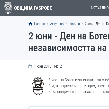
ОБЩИНА ГАБРОВО
АКТУАЛНО
Начало
Актуално
Новини
2 юни - Ден на 
2 юни - Ден на Боте
независимостта на
1 юни 2013, 14:12
В чест на Ботев и загиналите за сво
бъдат поднесени цветя пред паметн
Нека сведем глави в знак на прекло