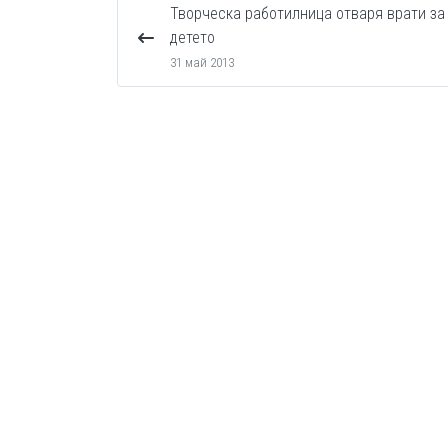
Творческа работилница отваря врати за
детето
31 май 2013