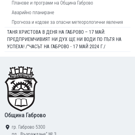
Планове и програми на Община Габрово
Аварийно планиране
Прогноза и кодове за опасни метеорологични явления
ТАНЯ ХРИСТОВА В ДЕНЯ НА ГАБРОВО – 17 МАЙ:
ПРЕДПРИЕМЧИВИЯТ НИ ДУХ ЩЕ НИ ВОДИ ПО ПЪТЯ НА
УСПЕХА! /"ЧАСЪТ НА ГАБРОВО - 17 МАЙ 2024 Г./
Footer
Община Габрово
гр. Габрово 5300
пл. „Възраждане“ № 3