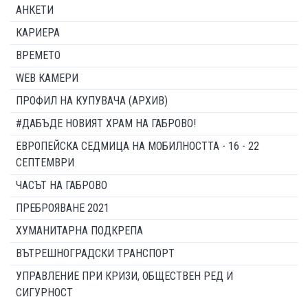
АНКЕТИ
КАРИЕРА
ВРЕМЕТО
WEB КАМЕРИ
ПРОФИЛ НА КУПУВАЧА (АРХИВ)
#ДАБЪДЕ НОВИЯТ ХРАМ НА ГАБРОВО!
ЕВРОПЕЙСКА СЕДМИЦА НА МОБИЛНОСТТА - 16 - 22
СЕПТЕМВРИ
ЧАСЪТ НА ГАБРОВО
ПРЕБРОЯВАНЕ 2021
ХУМАНИТАРНА ПОДКРЕПА
ВЪТРЕШНОГРАДСКИ ТРАНСПОРТ
УПРАВЛЕНИЕ ПРИ КРИЗИ, ОБЩЕСТВЕН РЕД И
СИГУРНОСТ