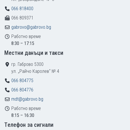
066 818400
066 809371
gabrovo@gabrovo.bg
Работно време
8:30 – 17:15
Местни данъци и такси
гр. Габрово 5300
ул. „Райчо Каролев“ № 4
066 804775
066 804776
mdt@gabrovo.bg
Работно време
8:15 – 16:30
Tелефон за сигнали