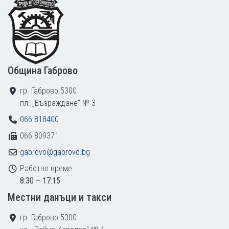
Община Габрово
гр. Габрово 5300
пл. „Възраждане“ № 3
066 818400
066 809371
gabrovo@gabrovo.bg
Работно време
8:30 – 17:15
Местни данъци и такси
гр. Габрово 5300