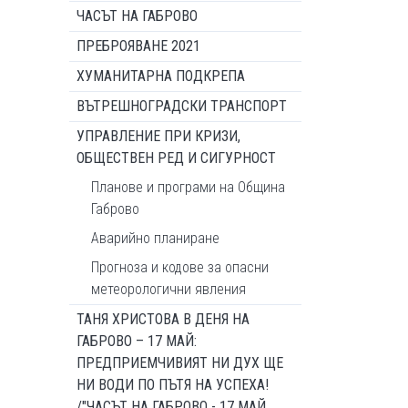
ЧАСЪТ НА ГАБРОВО
ПРЕБРОЯВАНЕ 2021
ХУМАНИТАРНА ПОДКРЕПА
ВЪТРЕШНОГРАДСКИ ТРАНСПОРТ
УПРАВЛЕНИЕ ПРИ КРИЗИ,
ОБЩЕСТВЕН РЕД И СИГУРНОСТ
Планове и програми на Община
Габрово
Аварийно планиране
Прогноза и кодове за опасни
метеорологични явления
ТАНЯ ХРИСТОВА В ДЕНЯ НА
ГАБРОВО – 17 МАЙ:
ПРЕДПРИЕМЧИВИЯТ НИ ДУХ ЩЕ
НИ ВОДИ ПО ПЪТЯ НА УСПЕХА!
/"ЧАСЪТ НА ГАБРОВО - 17 МАЙ