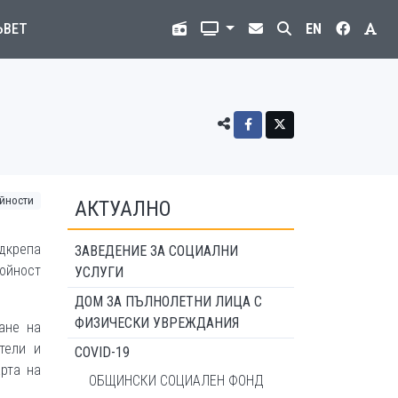
ЪВЕТ
EN
йности
АКТУАЛНО
одкрепа
ЗАВЕДЕНИЕ ЗА СОЦИАЛНИ
тойност
УСЛУГИ
ДОМ ЗА ПЪЛНОЛЕТНИ ЛИЦА С
ФИЗИЧЕСКИ УВРЕЖДАНИЯ
ане на
тели и
COVID-19
арта на
ОБЩИНСКИ СОЦИАЛЕН ФОНД