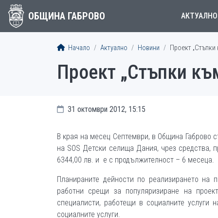
ОБЩИНА ГАБРОВО
АКТУАЛНО
Начало
Актуално
Новини
Проект „Стъпки
Проект „Стъпки къ
31 октомври 2012, 15:15
В края на месец Септември, в Община Габрово 
на SOS Детски селища Дания, чрез средства, п
6344,00 лв. и е с продължителност – 6 месеца.
Планираните дейности по реализирането на п
работни срещи за популяризиране на проек
специалисти, работещи в социалните услуги н
социалните услуги.