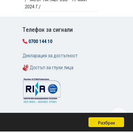
2024 Г./
Tелефон за сигнали
0700 144 10
Декларация за достъпност
Достъп за глухи лица
Разбрах
Карта на сайта