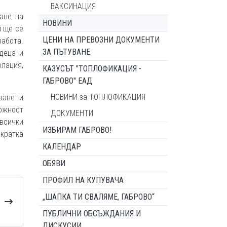
ВАКСИНАЦИЯ
ане на
НОВИНИ
й ще се
ЦЕНИ НА ПРЕВОЗНИ ДОКУМЕНТИ
работа.
ЗА ПЪТУВАНЕ
деца и
олация,
КАЗУСЪТ "ТОПЛОФИКАЦИЯ -
ГАБРОВО" ЕАД
НОВИНИ за ТОПЛОФИКАЦИЯ
ване и
ожност
ДОКУМЕНТИ
всички
ИЗБИРАМ ГАБРОВО!
 кратка
КАЛЕНДАР
ОБЯВИ
ПРОФИЛ НА КУПУВАЧА
„ШАПКА ТИ СВАЛЯМЕ, ГАБРОВО“
ПУБЛИЧНИ ОБСЪЖДАНИЯ И
ДИСКУСИИ