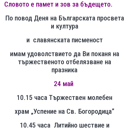
Словото е памет и зов за бъдещето.
По повод Деня на Българската просвета
и култура
и славянската писменост
имам удоволствието да Ви поканя на
тържественото отбелязване на
празника
24 май
10.15 часа
Тържествен молебен
храм „Успение на Св. Богородица”
10.45 часа
Литийно шествие и