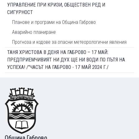
УПРАВЛЕНИЕ ПРИ КРИЗИ, ОБЩЕСТВЕН РЕД И
СИГУРНОСТ
Планове и програми на Община Габрово
Аварийно планиране
Прогноза и кодове за опасни метеорологични явления
ТАНЯ ХРИСТОВА В ДЕНЯ НА ГАБРОВО – 17 МАЙ:
ПРЕДПРИЕМЧИВИЯТ НИ ДУХ ЩЕ НИ ВОДИ ПО ПЪТЯ НА
УСПЕХА! /"ЧАСЪТ НА ГАБРОВО - 17 МАЙ 2024 Г./
Footer
Община Габрово