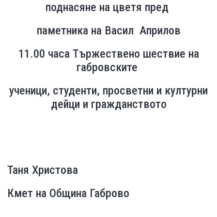
поднасяне на цветя пред
паметника на Васил Априлов
11.00 часа
Тържествено шествие на
габровските
ученици, студенти, просветни и културни
дейци и гражданството
Таня Христова
Кмет на Община Габрово