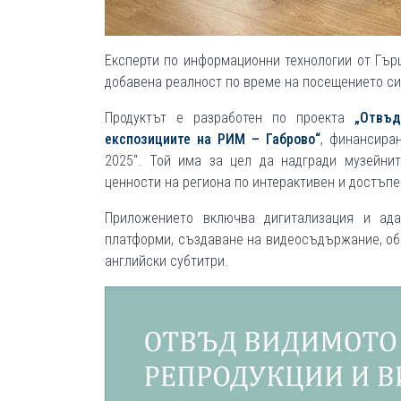
Експерти по информационни технологии от Гър
добавена реалност по време на посещението си 
Продуктът е разработен по проекта
„Отвъд
експозициите на РИМ – Габрово“
, финансира
2025“. Той има за цел да надгради музейнит
ценности на региона по интерактивен и достъпе
Приложението включва дигитализация и ада
платформи, създаване на видеосъдържание, обр
английски субтитри.