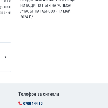
вото на
НИ ВОДИ ПО ПЪТЯ НА УСПЕХА!
уствен
/"ЧАСЪТ НА ГАБРОВО - 17 МАЙ
нявайки
2024 Г./
Tелефон за сигнали
0700 144 10