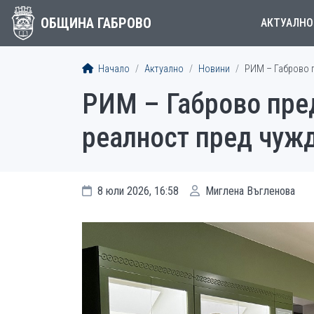
ОБЩИНА ГАБРОВО
АКТУАЛНО
Начало
Актуално
Новини
РИМ – Габрово п
РИМ – Габрово пре
реалност пред чуж
8 юли 2026, 16:58
Миглена Въгленова