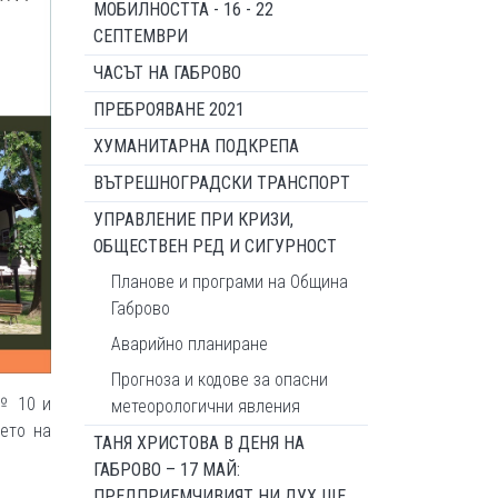
МОБИЛНОСТТА - 16 - 22
СЕПТЕМВРИ
ЧАСЪТ НА ГАБРОВО
ПРЕБРОЯВАНЕ 2021
ХУМАНИТАРНА ПОДКРЕПА
ВЪТРЕШНОГРАДСКИ ТРАНСПОРТ
УПРАВЛЕНИЕ ПРИ КРИЗИ,
ОБЩЕСТВЕН РЕД И СИГУРНОСТ
Планове и програми на Община
Габрово
Аварийно планиране
Прогноза и кодове за опасни
 № 10 и
метеорологични явления
ието на
ТАНЯ ХРИСТОВА В ДЕНЯ НА
ГАБРОВО – 17 МАЙ:
ПРЕДПРИЕМЧИВИЯТ НИ ДУХ ЩЕ