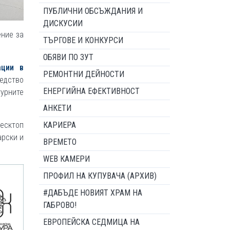
ПУБЛИЧНИ ОБСЪЖДАНИЯ И
ДИСКУСИИ
ение за
ТЪРГОВЕ И КОНКУРСИ
ОБЯВИ ПО ЗУТ
ации в
РЕМОНТНИ ДЕЙНОСТИ
едство
ЕНЕРГИЙНА ЕФЕКТИВНОСТ
урните
АНКЕТИ
есктоп
КАРИЕРА
арски и
ВРЕМЕТО
WEB КАМЕРИ
ПРОФИЛ НА КУПУВАЧА (АРХИВ)
#ДАБЪДЕ НОВИЯТ ХРАМ НА
ГАБРОВО!
ЕВРОПЕЙСКА СЕДМИЦА НА