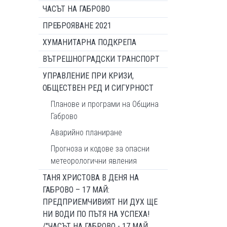
ЧАСЪТ НА ГАБРОВО
ПРЕБРОЯВАНЕ 2021
ХУМАНИТАРНА ПОДКРЕПА
ВЪТРЕШНОГРАДСКИ ТРАНСПОРТ
УПРАВЛЕНИЕ ПРИ КРИЗИ,
ОБЩЕСТВЕН РЕД И СИГУРНОСТ
Планове и програми на Община
Габрово
Аварийно планиране
Прогноза и кодове за опасни
метеорологични явления
ТАНЯ ХРИСТОВА В ДЕНЯ НА
ГАБРОВО – 17 МАЙ:
ПРЕДПРИЕМЧИВИЯТ НИ ДУХ ЩЕ
НИ ВОДИ ПО ПЪТЯ НА УСПЕХА!
/"ЧАСЪТ НА ГАБРОВО - 17 МАЙ