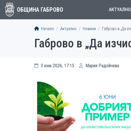
ОБЩИНА ГАБРОВО
АКТУАЛНО
Начало
Актуално
Новини
Габрово в „Да и
Габрово в „Да изчи
3 юни 2026, 17:15
Мария Радойчева