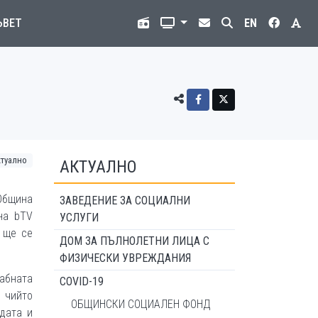
ЪВЕТ
EN
ктуално
АКТУАЛНО
Община
ЗАВЕДЕНИЕ ЗА СОЦИАЛНИ
на bTV
УСЛУГИ
 ще се
ДОМ ЗА ПЪЛНОЛЕТНИ ЛИЦА С
ФИЗИЧЕСКИ УВРЕЖДАНИЯ
абната
COVID-19
 чийто
ОБЩИНСКИ СОЦИАЛЕН ФОНД
дата и