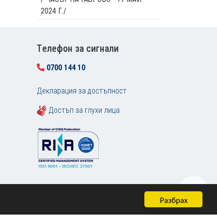
2024 Г./
Tелефон за сигнали
0700 144 10
Декларация за достъпност
Достъп за глухи лица
Разбрах
Карта на сайта