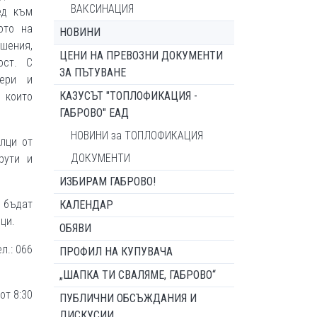
ВАКСИНАЦИЯ
ед към
ото на
НОВИНИ
шения,
ЦЕНИ НА ПРЕВОЗНИ ДОКУМЕНТИ
ост. С
ЗА ПЪТУВАНЕ
мери и
КАЗУСЪТ "ТОПЛОФИКАЦИЯ -
 които
ГАБРОВО" ЕАД
НОВИНИ за ТОПЛОФИКАЦИЯ
лци от
ДОКУМЕНТИ
рути и
ИЗБИРАМ ГАБРОВО!
е бъдат
КАЛЕНДАР
ци.
ОБЯВИ
л.: 066
ПРОФИЛ НА КУПУВАЧА
„ШАПКА ТИ СВАЛЯМЕ, ГАБРОВО“
от 8:30
ПУБЛИЧНИ ОБСЪЖДАНИЯ И
ДИСКУСИИ