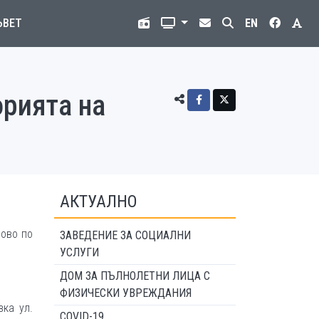
ЪВЕТ
EN
орията на
АКТУАЛНО
рово по
ЗАВЕДЕНИЕ ЗА СОЦИАЛНИ
УСЛУГИ
ДОМ ЗА ПЪЛНОЛЕТНИ ЛИЦА С
ФИЗИЧЕСКИ УВРЕЖДАНИЯ
зка ул.
COVID-19