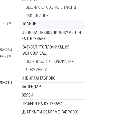
ОБЩИНСКИ СОЦИАЛЕН ФОНД
ВАКСИНАЦИЯ
ци, ул.
НОВИНИ
ЦЕНИ НА ПРЕВОЗНИ ДОКУМЕНТИ
ЗА ПЪТУВАНЕ
КАЗУСЪТ "ТОПЛОФИКАЦИЯ -
блокови
ГАБРОВО" ЕАД
х", ул.
НОВИНИ за ТОПЛОФИКАЦИЯ
ДОКУМЕНТИ
ИЗБИРАМ ГАБРОВО!
локови
КАЛЕНДАР
ОБЯВИ
ПРОФИЛ НА КУПУВАЧА
„ШАПКА ТИ СВАЛЯМЕ, ГАБРОВО“