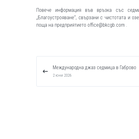
Повече информация във връзка със седм
„Благоустрояване“, свързани с чистотата и оз
поща на предприятието office@bkcgb.com .
Международна джаз седмица в Габрово
2 юни 2026