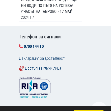
НИ ВОДИ ПО ПЪТЯ НА УСПЕХА!
/"ЧАСЪТ НА ГАБРОВО - 17 МАЙ
2024 Г./
Tелефон за сигнали
0700 144 10
Декларация за достъпност
Достъп за глухи лица