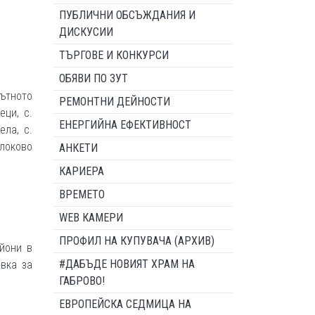
ПУБЛИЧНИ ОБСЪЖДАНИЯ И
ДИСКУСИИ
ТЪРГОВЕ И КОНКУРСИ
ОБЯВИ ПО ЗУТ
пътното
РЕМОНТНИ ДЕЙНОСТИ
еци, с.
ЕНЕРГИЙНА ЕФЕКТИВНОСТ
ела, с.
блоково
АНКЕТИ
КАРИЕРА
ВРЕМЕТО
WEB КАМЕРИ
ПРОФИЛ НА КУПУВАЧА (АРХИВ)
йони в
#ДАБЪДЕ НОВИЯТ ХРАМ НА
авка за
ГАБРОВО!
ЕВРОПЕЙСКА СЕДМИЦА НА