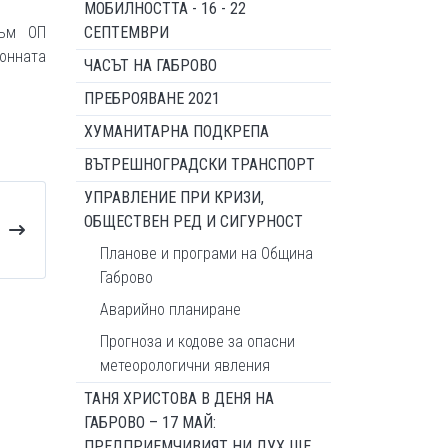
МОБИЛНОСТТА - 16 - 22
към ОП
СЕПТЕМВРИ
ронната
ЧАСЪТ НА ГАБРОВО
ПРЕБРОЯВАНЕ 2021
ХУМАНИТАРНА ПОДКРЕПА
ВЪТРЕШНОГРАДСКИ ТРАНСПОРТ
УПРАВЛЕНИЕ ПРИ КРИЗИ,
ОБЩЕСТВЕН РЕД И СИГУРНОСТ
Планове и програми на Община
Габрово
Аварийно планиране
Прогноза и кодове за опасни
метеорологични явления
ТАНЯ ХРИСТОВА В ДЕНЯ НА
ГАБРОВО – 17 МАЙ:
ПРЕДПРИЕМЧИВИЯТ НИ ДУХ ЩЕ