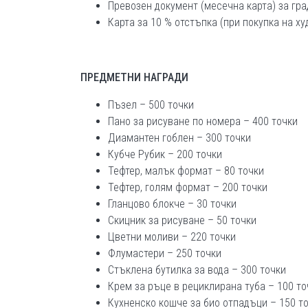
Превозен документ (месечна карта) за гра
Карта за 10 % отстъпка (при покупка на х
ПРЕДМЕТНИ НАГРАДИ
Пъзел – 500 точки
Пано за рисуване по номера – 400 точки
Диамантен гоблен – 300 точки
Кубче Рубик – 200 точки
Тефтер, малък формат – 80 точки
Тефтер, голям формат – 200 точки
Гланцово блокче – 30 точки
Скицник за рисуване – 50 точки
Цветни моливи – 220 точки
Флумастери – 250 точки
Стъклена бутилка за вода – 300 точки
Крем за ръце в рециклирана туба – 100 то
Кухненско кошче за био отпадъци – 150 т