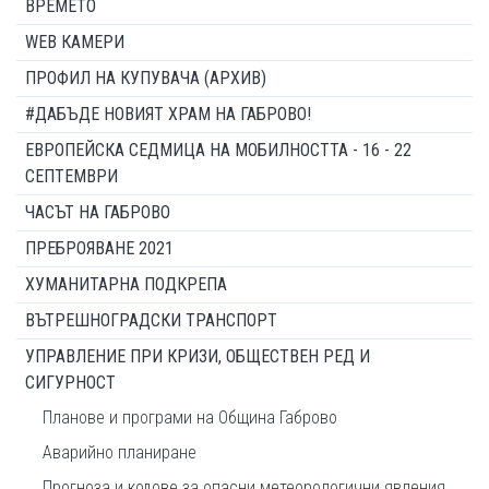
ВРЕМЕТО
WEB КАМЕРИ
ПРОФИЛ НА КУПУВАЧА (АРХИВ)
#ДАБЪДЕ НОВИЯТ ХРАМ НА ГАБРОВО!
ЕВРОПЕЙСКА СЕДМИЦА НА МОБИЛНОСТТА - 16 - 22
СЕПТЕМВРИ
ЧАСЪТ НА ГАБРОВО
ПРЕБРОЯВАНЕ 2021
ХУМАНИТАРНА ПОДКРЕПА
ВЪТРЕШНОГРАДСКИ ТРАНСПОРТ
УПРАВЛЕНИЕ ПРИ КРИЗИ, ОБЩЕСТВЕН РЕД И
СИГУРНОСТ
Планове и програми на Община Габрово
Аварийно планиране
Прогноза и кодове за опасни метеорологични явления