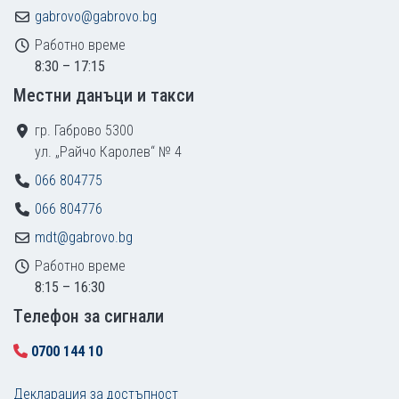
gabrovo@gabrovo.bg
Работно време
8:30 – 17:15
Местни данъци и такси
гр. Габрово 5300
ул. „Райчо Каролев“ № 4
066 804775
066 804776
mdt@gabrovo.bg
Работно време
8:15 – 16:30
Tелефон за сигнали
0700 144 10
Декларация за достъпност