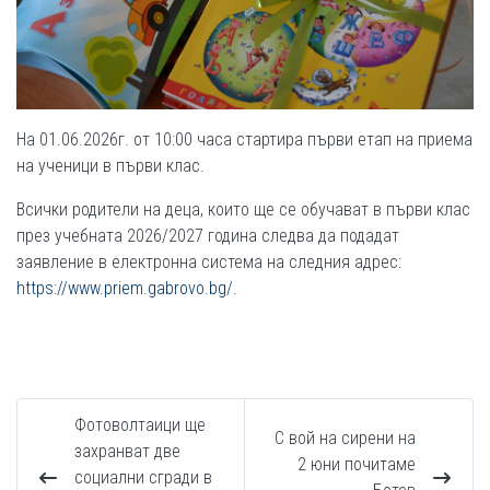
На 01.06.2026г. от 10:00 часа стартира първи етап на приема
на ученици в първи клас.
Всички родители на деца, които ще се обучават в първи клас
през учебната 2026/2027 година следва да подадат
заявление в електронна система на следния адрес:
https://www.priem.gabrovo.bg/
.
Фотоволтаици ще
С вой на сирени на
захранват две
2 юни почитаме
социални сгради в