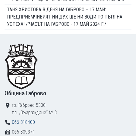
ТАНЯ ХРИСТОВА В ДЕНЯ НА ГАБРОВО – 17 МАЙ:
ПРЕДПРИЕМЧИВИЯТ НИ ДУХ ЩЕ НИ ВОДИ ПО ПЪТЯ НА
УСПЕХА! /"ЧАСЪТ НА ГАБРОВО - 17 МАЙ 2024 Г./
Footer
Община Габрово
гр. Габрово 5300
пл. „Възраждане“ № 3
066 818400
066 809371