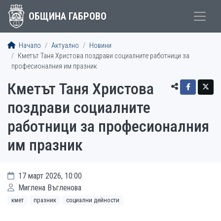
ОБЩИНА ГАБРОВО
Начало
Актуално
Новини
Кметът Таня Христова поздрави социалните работници за
професионалния им празник
Кметът Таня Христова
поздрави социалните
работници за професионалния
им празник
17 март 2026, 10:00
Миглена Въгленова
кмет
празник
социални дейности