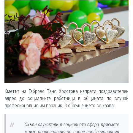
Кметът на Габрово Таня Христова изпрати поздравителен
адрес до социалните работници в общината по случай
професионалния им празник. В обръщението се казва:
Скъпи служители в социалната сфера, приемете
моите поздравления по повод професионалния