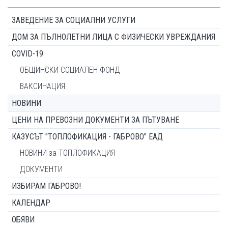
ЗАВЕДЕНИЕ ЗА СОЦИАЛНИ УСЛУГИ
ДОМ ЗА ПЪЛНОЛЕТНИ ЛИЦА С ФИЗИЧЕСКИ УВРЕЖДАНИЯ
COVID-19
ОБЩИНСКИ СОЦИАЛЕН ФОНД
ВАКСИНАЦИЯ
НОВИНИ
ЦЕНИ НА ПРЕВОЗНИ ДОКУМЕНТИ ЗА ПЪТУВАНЕ
КАЗУСЪТ "ТОПЛОФИКАЦИЯ - ГАБРОВО" ЕАД
НОВИНИ за ТОПЛОФИКАЦИЯ
ДОКУМЕНТИ
ИЗБИРАМ ГАБРОВО!
КАЛЕНДАР
ОБЯВИ