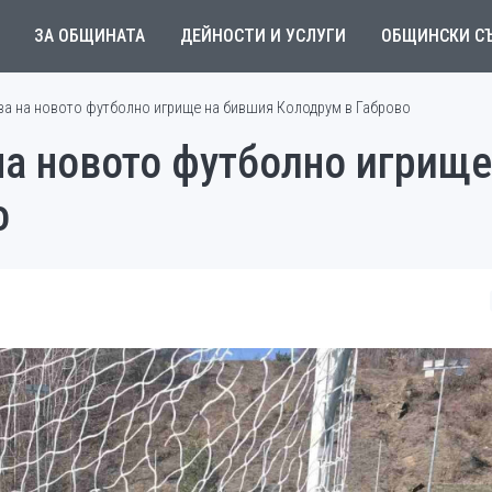
ЗА ОБЩИНАТА
ДЕЙНОСТИ И УСЛУГИ
ОБЩИНСКИ С
ва на новото футболно игрище на бившия Колодрум в Габрово
на новото футболно игрище
о