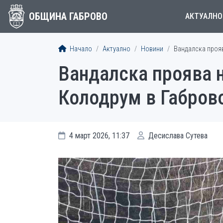
ОБЩИНА ГАБРОВО
АКТУАЛНО
Начало
Актуално
Новини
Вандалска проя
Вандалска проява 
Колодрум в Габров
4 март 2026, 11:37
Десислава Сутева