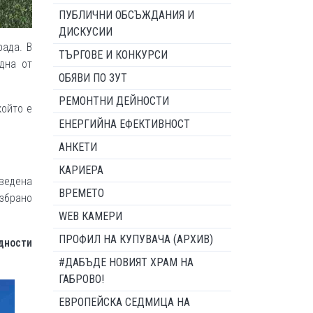
ПУБЛИЧНИ ОБСЪЖДАНИЯ И
ДИСКУСИИ
рада. В
ТЪРГОВЕ И КОНКУРСИ
дна от
ОБЯВИ ПО ЗУТ
РЕМОНТНИ ДЕЙНОСТИ
който е
ЕНЕРГИЙНА ЕФЕКТИВНОСТ
АНКЕТИ
КАРИЕРА
оведена
ВРЕМЕТО
избрано
WEB КАМЕРИ
ПРОФИЛ НА КУПУВАЧА (АРХИВ)
дности
#ДАБЪДЕ НОВИЯТ ХРАМ НА
ГАБРОВО!
ЕВРОПЕЙСКА СЕДМИЦА НА