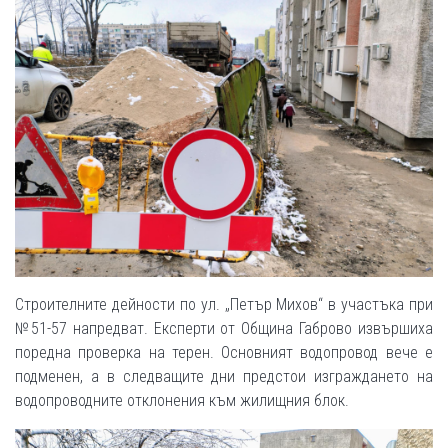
Строителните дейности по ул. „Петър Михов“ в участъка при
№51-57 напредват. Експерти от Община Габрово извършиха
поредна проверка на терен. Основният водопровод вече е
подменен, а в следващите дни предстои изграждането на
водопроводните отклонения към жилищния блок.