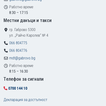
Работно време
8:30 – 17:15
Местни данъци и такси
гр. Габрово 5300
ул. „Райчо Каролев“ № 4
066 804775
066 804776
mdt@gabrovo.bg
Работно време
8:15 – 16:30
Tелефон за сигнали
0700 144 10
Декларация за достъпност