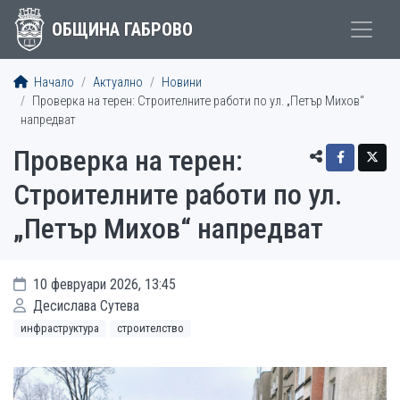
ОБЩИНА ГАБРОВО
Начало
Актуално
Новини
Проверка на терен: Строителните работи по ул. „Петър Михов“
напредват
Проверка на терен:
Строителните работи по ул.
„Петър Михов“ напредват
10 февруари 2026, 13:45
Десислава Сутева
инфраструктура
строителство