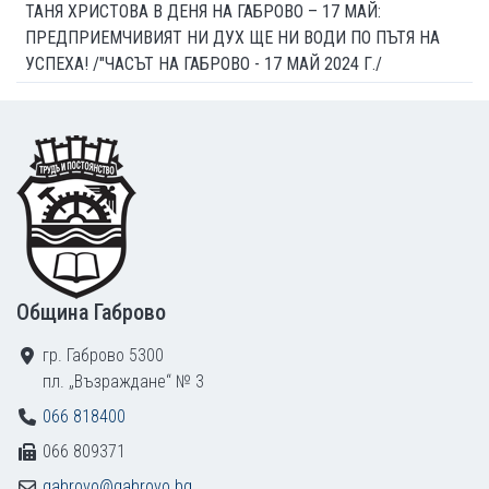
ТАНЯ ХРИСТОВА В ДЕНЯ НА ГАБРОВО – 17 МАЙ:
ПРЕДПРИЕМЧИВИЯТ НИ ДУХ ЩЕ НИ ВОДИ ПО ПЪТЯ НА
УСПЕХА! /"ЧАСЪТ НА ГАБРОВО - 17 МАЙ 2024 Г./
Footer
Община Габрово
гр. Габрово 5300
пл. „Възраждане“ № 3
066 818400
066 809371
gabrovo@gabrovo.bg